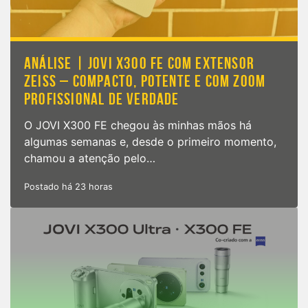
ANÁLISE | JOVI X300 FE COM EXTENSOR
ZEISS – COMPACTO, POTENTE E COM ZOOM
PROFISSIONAL DE VERDADE
O JOVI X300 FE chegou às minhas mãos há
algumas semanas e, desde o primeiro momento,
chamou a atenção pelo…
Postado há 23 horas