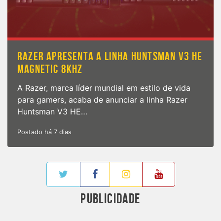
RAZER APRESENTA A LINHA HUNTSMAN V3 HE
MAGNETIC 8KHZ
A Razer, marca líder mundial em estilo de vida
para gamers, acaba de anunciar a linha Razer
Huntsman V3 HE…
Postado há 7 dias
PUBLICIDADE