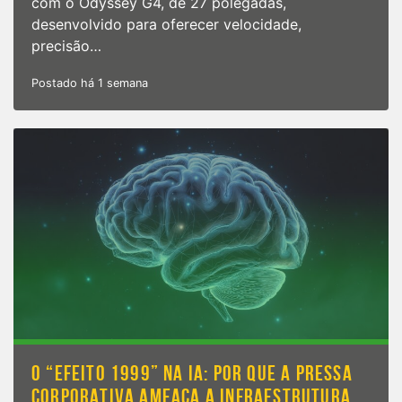
com o Odyssey G4, de 27 polegadas,
desenvolvido para oferecer velocidade,
precisão…
Postado há 1 semana
O “EFEITO 1999” NA IA: POR QUE A PRESSA
CORPORATIVA AMEAÇA A INFRAESTRUTURA