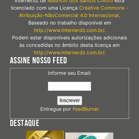
Internerdz
de
Mauricio dos Santos Chiotti
está
licenciado com uma Licença
Creative Commons -
Atribuição-NãoComercial 4.0 Internacional
.
Baseado no trabalho disponível em
http://www.internerdz.com.br/
.
Podem estar disponíveis autorizações adicionais
às concedidas no âmbito desta licença em
http://www.internerdz.com.br/
.
ASSINE NOSSO FEED
Informe seu Email:
Entregue por
FeedBurner
DESTAQUE