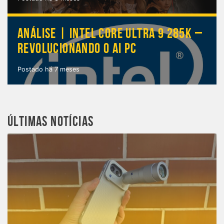
ANÁLISE | INTEL CORE ULTRA 9 285K –
REVOLUCIONANDO O AI PC
Postado há 7 meses
ÚLTIMAS NOTÍCIAS