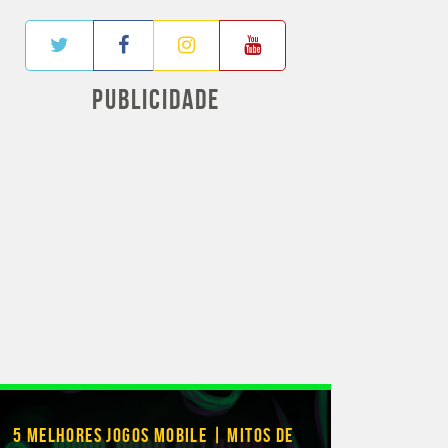
PUBLICIDADE
5 MELHORES JOGOS MOBILE | MITOS DE