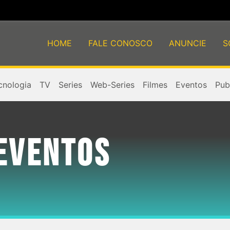
HOME
FALE CONOSCO
ANUNCIE
S
cnologia
TV
Series
Web-Series
Filmes
Eventos
Publ
EVENTOS