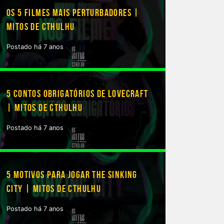
OS 5 FILMES MAIS PERTURBADORES |
MITOS DE CTHULHU
Postado há 7 anos
5 CONTOS OBRIGATÓRIOS DE LOVECRAFT
| MITOS DE CTHULHU
Postado há 7 anos
5 MOTIVOS PARA JOGAR THE SINKING
CITY | MITOS DE CTHULHU
Postado há 7 anos