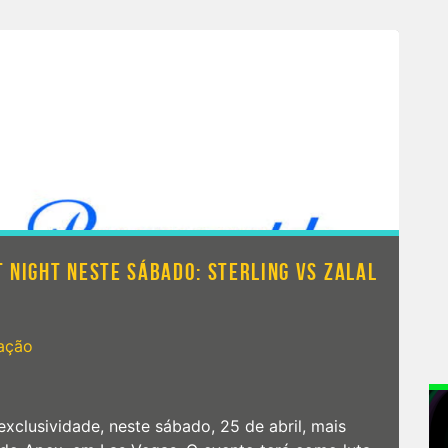
 NIGHT NESTE SÁBADO: STERLING VS ZALAL
ação
xclusividade, neste sábado, 25 de abril, mais