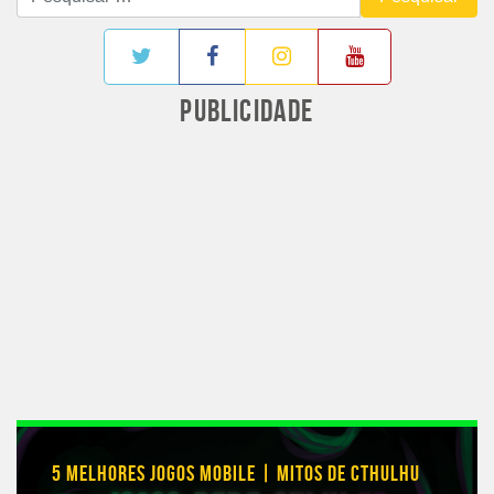
por:
PUBLICIDADE
5 MELHORES JOGOS MOBILE | MITOS DE CTHULHU