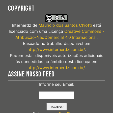
COPYRIGHT
Internerdz
de
Mauricio dos Santos Chiotti
está
licenciado com uma Licença
Creative Commons -
Atribuição-NãoComercial 4.0 Internacional
.
Baseado no trabalho disponível em
http://www.internerdz.com.br/
.
Podem estar disponíveis autorizações adicionais
às concedidas no âmbito desta licença em
http://www.internerdz.com.br/
.
ASSINE NOSSO FEED
Informe seu Email: