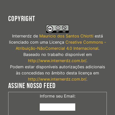
COPYRIGHT
Internerdz
de
Mauricio dos Santos Chiotti
está
licenciado com uma Licença
Creative Commons -
Atribuição-NãoComercial 4.0 Internacional
.
Baseado no trabalho disponível em
http://www.internerdz.com.br/
.
Podem estar disponíveis autorizações adicionais
às concedidas no âmbito desta licença em
http://www.internerdz.com.br/
.
ASSINE NOSSO FEED
Informe seu Email: