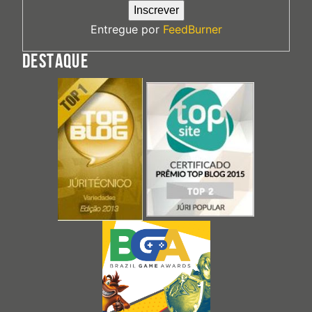
Entregue por
FeedBurner
DESTAQUE