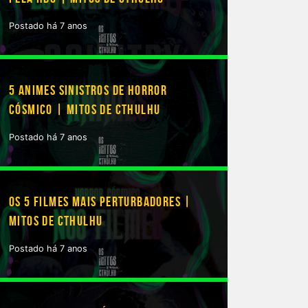
Postado há 7 anos
5 ANIMES SINISTROS DE HORROR
CÓSMICO | MITOS DE CTHULHU
Postado há 7 anos
OS 5 FILMES MAIS PERTURBADORES |
MITOS DE CTHULHU
Postado há 7 anos