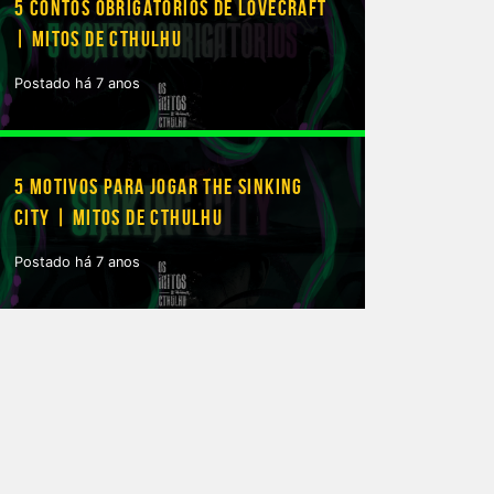
5 CONTOS OBRIGATÓRIOS DE LOVECRAFT
| MITOS DE CTHULHU
Postado há 7 anos
5 MOTIVOS PARA JOGAR THE SINKING
CITY | MITOS DE CTHULHU
Postado há 7 anos