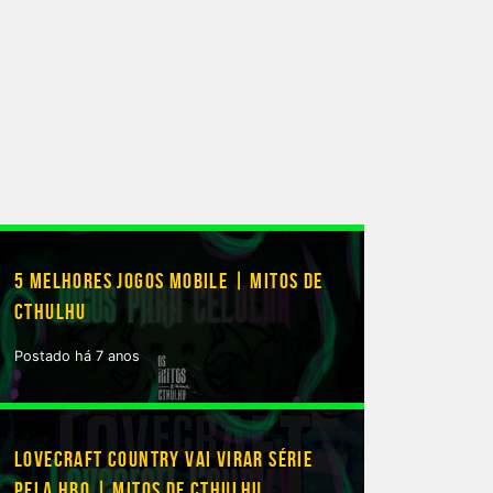
5 MELHORES JOGOS MOBILE | MITOS DE
CTHULHU
Postado há 7 anos
LOVECRAFT COUNTRY VAI VIRAR SÉRIE
PELA HBO | MITOS DE CTHULHU