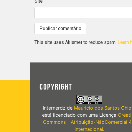
Site
This site uses Akismet to reduce spam.
Learn 
COPYRIGHT
Internerdz
de
Mauricio dos Santos Chiot
está licenciado com uma Licença
Creati
Commons - Atribuição-NãoComercial 4
Internacional
.