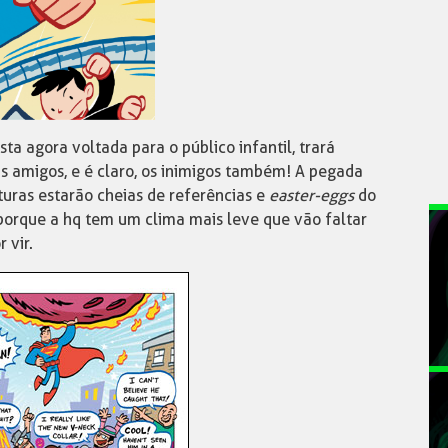
a agora voltada para o público infantil, trará
s amigos, e é claro, os inimigos também! A pegada
uras estarão cheias de referências e
easter-eggs
do
orque a hq tem um clima mais leve que vão faltar
 vir.