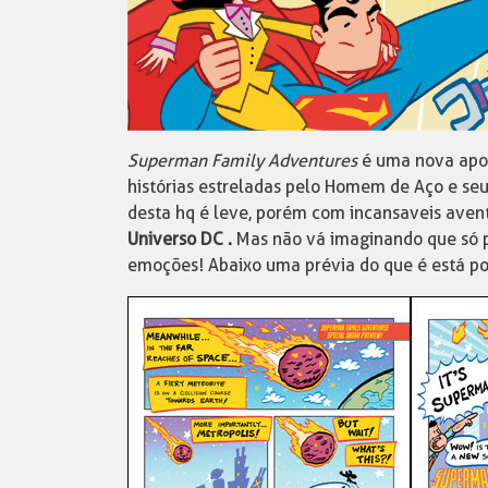
Superman Family Adventures
é uma nova apost
histórias estreladas pelo Homem de Aço e seu
desta hq é leve, porém com incansaveis avent
Universo DC
.
Mas não vá imaginando que só p
emoções! Abaixo uma prévia do que é está por