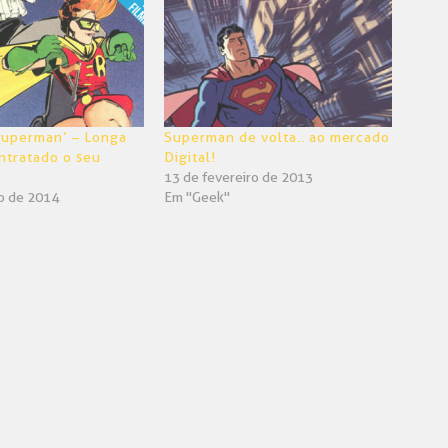
Superman’ – Longa
Superman de volta.. ao mercado
ntratado o seu
Digital!
13 de fevereiro de 2013
o de 2014
Em "Geek"