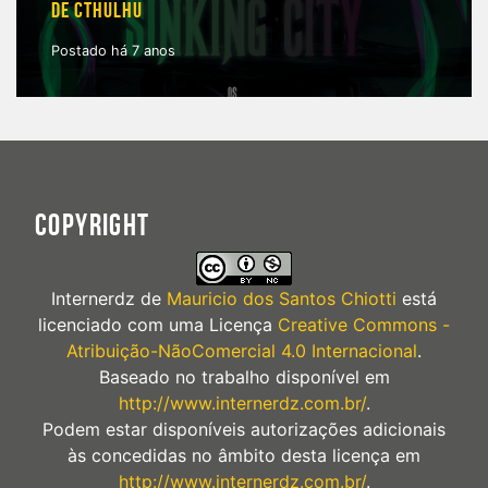
DE CTHULHU
Postado há 7 anos
COPYRIGHT
Internerdz
de
Mauricio dos Santos Chiotti
está
licenciado com uma Licença
Creative Commons -
Atribuição-NãoComercial 4.0 Internacional
.
Baseado no trabalho disponível em
http://www.internerdz.com.br/
.
Podem estar disponíveis autorizações adicionais
às concedidas no âmbito desta licença em
http://www.internerdz.com.br/
.