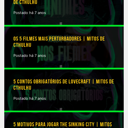
DE CTHULHU
Postado há 7 anos
OS 5 FILMES MAIS PERTURBADORES | MITOS DE
CTHULHU
Postado há 7 anos
5 CONTOS OBRIGATÓRIOS DE LOVECRAFT | MITOS DE
CTHULHU
Postado há 7 anos
5 MOTIVOS PARA JOGAR THE SINKING CITY | MITOS