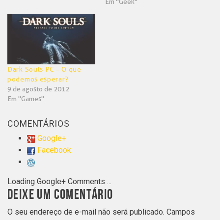
Em "Geek"
Dark Souls PC – O que
podemos esperar?
9 de agosto de 2012
Em "Games"
COMENTÁRIOS
Google+
Facebook
Loading Google+ Comments ...
DEIXE UM COMENTÁRIO
O seu endereço de e-mail não será publicado.
Campos