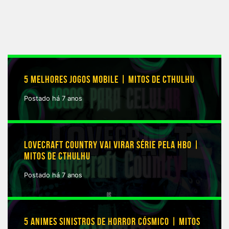
5 MELHORES JOGOS MOBILE | MITOS DE CTHULHU
Postado há 7 anos
LOVECRAFT COUNTRY VAI VIRAR SÉRIE PELA HBO |
MITOS DE CTHULHU
Postado há 7 anos
5 ANIMES SINISTROS DE HORROR CÓSMICO | MITOS