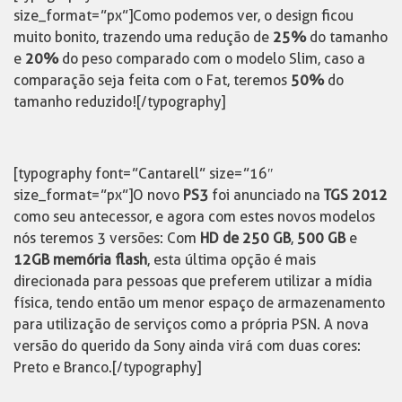
size_format=”px”]Como podemos ver, o design ficou
muito bonito, trazendo uma redução de
25%
do tamanho
e
20%
do peso comparado com o modelo Slim, caso a
comparação seja feita com o Fat, teremos
50%
do
tamanho reduzido![/typography]
[typography font=”Cantarell” size=”16″
size_format=”px”]O novo
PS3
foi anunciado na
TGS 2012
como seu antecessor, e agora com estes novos modelos
nós teremos 3 versões: Com
HD de 250
GB
,
500 GB
e
12GB memória flash
, esta última opção é mais
direcionada para pessoas que preferem utilizar a mídia
física, tendo então um menor espaço de armazenamento
para utilização de serviços como a própria PSN. A nova
versão do querido da Sony ainda virá com duas cores:
Preto e Branco.[/typography]