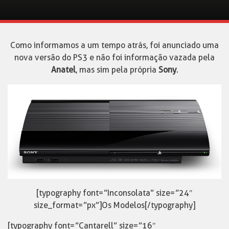
Como informamos a um tempo atrás, foi anunciado uma
nova versão do PS3 e não foi informação vazada pela
Anatel
, mas sim pela própria
Sony
.
[typography font=”Inconsolata” size=”24″
size_format=”px”]Os Modelos[/typography]
[typography font=”Cantarell” size=”16″