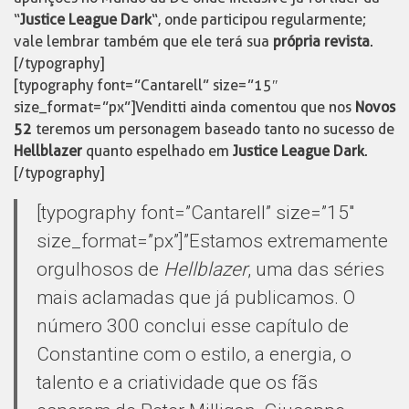
“
Justice League Dark
“, onde participou regularmente;
vale lembrar também que ele terá sua
própria revista
.
[/typography]
[typography font=”Cantarell” size=”15″
size_format=”px”]Venditti ainda comentou que nos
Novos
52
teremos um personagem baseado tanto no sucesso de
Hellblazer
quanto espelhado em
Justice League Dark
.
[/typography]
[typography font=”Cantarell” size=”15″
size_format=”px”]”Estamos extremamente
orgulhosos de
Hellblazer
, uma das séries
mais aclamadas que já publicamos. O
número 300 conclui esse capítulo de
Constantine com o estilo, a energia, o
talento e a criatividade que os fãs