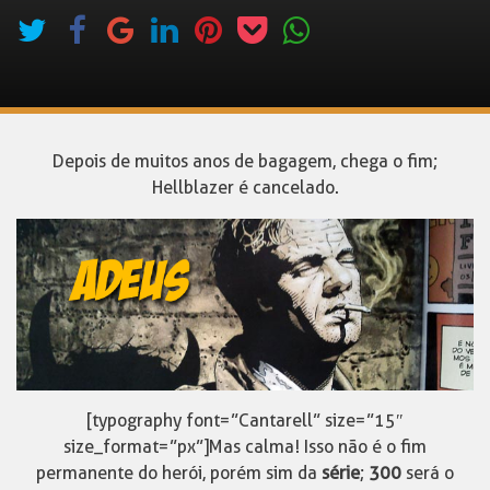
Depois de muitos anos de bagagem, chega o fim;
Hellblazer é cancelado.
[typography font=”Cantarell” size=”15″
size_format=”px”]Mas calma! Isso não é o fim
permanente do herói, porém sim da
série
;
300
será o