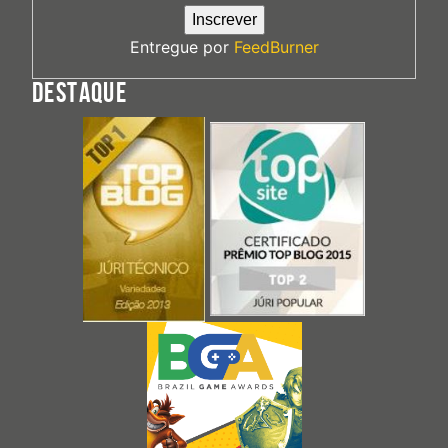
Entregue por
FeedBurner
DESTAQUE