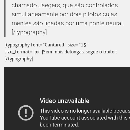
chamado Jaegers, que são controlados
simultaneamente por dois pilotos cujas
mentes são ligadas por uma ponte neural.
[/typography]
[typography font=”Cantarell” size=”15″
size_format=”px”]Sem mais delongas, segue o trailer:
[/typography]