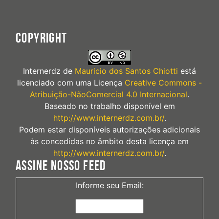
COPYRIGHT
Internerdz
de
Mauricio dos Santos Chiotti
está
licenciado com uma Licença
Creative Commons -
Atribuição-NãoComercial 4.0 Internacional
.
Baseado no trabalho disponível em
http://www.internerdz.com.br/
.
Podem estar disponíveis autorizações adicionais
às concedidas no âmbito desta licença em
http://www.internerdz.com.br/
.
ASSINE NOSSO FEED
Informe seu Email: