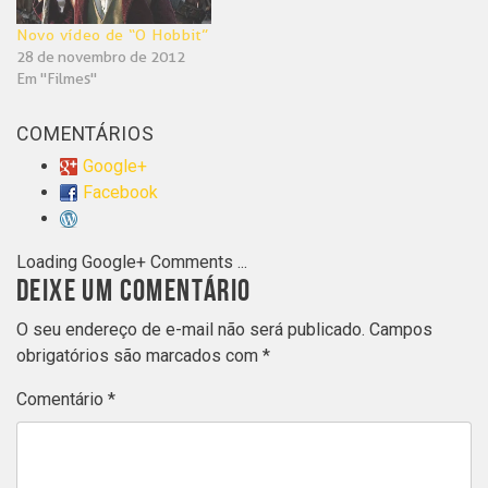
Novo vídeo de “O Hobbit”
28 de novembro de 2012
Em "Filmes"
COMENTÁRIOS
Google+
Facebook
Loading Google+ Comments ...
DEIXE UM COMENTÁRIO
O seu endereço de e-mail não será publicado.
Campos
obrigatórios são marcados com
*
Comentário
*