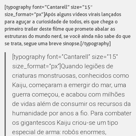
[typography font=”Cantarell” size=”15″
size_format=”px”]Após alguns vídeos virais lançados
para aguçar a curiosidade de todos, eis que chega o
primeiro trailer deste filme que promete abalar as
estruturas do mundo nerd, se você ainda não sabe do que
se trata, segue uma breve sinopse.[/typography]
[typography font=”Cantarell” size=”15″
size_format=”px”]Quando legiões de
criaturas monstruosas, conhecidos como
Kaiju, começaram a emergir do mar, uma
guerra começou, e acabou com milhões
de vidas além de consumir os recursos da
humanidade por anos a fio. Para combater
os gigantescos Kaiju criou-se um tipo
especial de arma: robôs enormes,