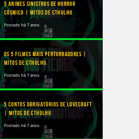
5 ANIMES SINISTROS DE HORROR
CÓSMICO | MITOS DE CTHULHU
Postado há 7 anos
OS 5 FILMES MAIS PERTURBADORES |
MITOS DE CTHULHU
Postado há 7 anos
5 CONTOS OBRIGATÓRIOS DE LOVECRAFT
| MITOS DE CTHULHU
Postado há 7 anos