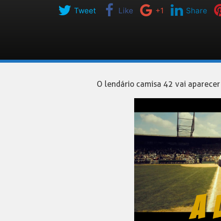
Tweet
Like
+1
Share
O lendário camisa 42 vai aparecer