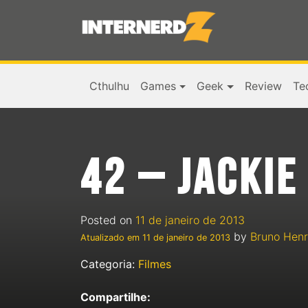
Cthulhu
Games
Geek
Review
Te
42 – JACKIE
Posted on
11 de janeiro de 2013
by
Bruno Henr
Atualizado em
11 de janeiro de 2013
Categoria:
Filmes
Compartilhe: