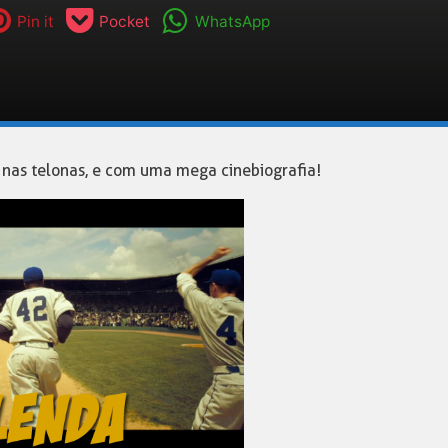
Pin it
Pocket
WhatsApp
 nas telonas, e com uma mega cinebiografia!