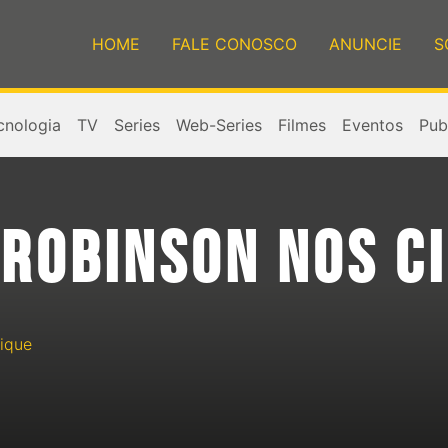
HOME
FALE CONOSCO
ANUNCIE
S
cnologia
TV
Series
Web-Series
Filmes
Eventos
Publ
 ROBINSON NOS C
ique