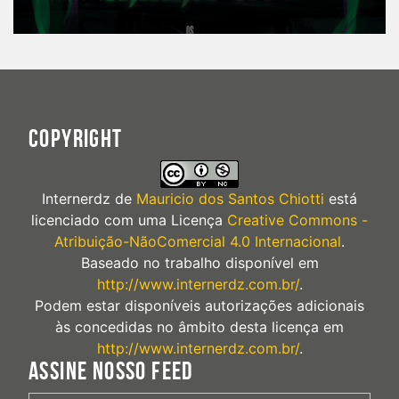
COPYRIGHT
Internerdz
de
Mauricio dos Santos Chiotti
está
licenciado com uma Licença
Creative Commons -
Atribuição-NãoComercial 4.0 Internacional
.
Baseado no trabalho disponível em
http://www.internerdz.com.br/
.
Podem estar disponíveis autorizações adicionais
às concedidas no âmbito desta licença em
http://www.internerdz.com.br/
.
ASSINE NOSSO FEED