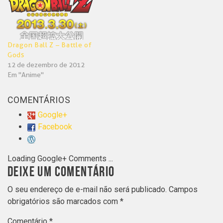
Dragon Ball Z – Battle of
Gods
12 de dezembro de 2012
Em "Anime"
COMENTÁRIOS
Google+
Facebook
Loading Google+ Comments ...
DEIXE UM COMENTÁRIO
O seu endereço de e-mail não será publicado.
Campos
obrigatórios são marcados com
*
Comentário
*