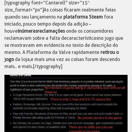
[typography font=”Cantarell” size=”15″
size_format=”px”]As coisas ficaram realmente feias
quando seu lançamento na
plataforma Steam
fora
iniciado, pouco tempo depois da adição –
houve
inúmeras
reclamações
onde os consumidores
reclamavam sobre a falta de características no jogo que
se mostravam em evidencia no texto de descrição do
mesmo. A Plataforma da Valve rapidamente
retirou o
jogo
da loja, e mais uma vez as coisas foram descendo
mais.. e mais.[/typography]