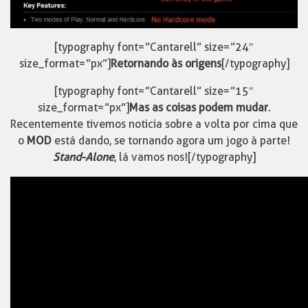
[typography font=”Cantarell” size=”24″
size_format=”px”]
Retornando às origens
[/typography]
[typography font=”Cantarell” size=”15″
size_format=”px”]
Mas as coisas podem mudar
.
Recentemente tivemos noticia sobre a volta por cima que
o
MOD
está dando, se tornando agora um jogo à parte!
Stand-Alone
, lá vamos nos![/typography]