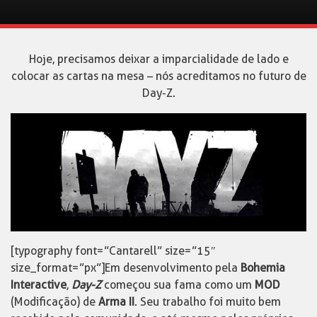
Hoje, precisamos deixar a imparcialidade de lado e
colocar as cartas na mesa – nós acreditamos no futuro de
Day-Z.
[typography font=”Cantarell” size=”15″
size_format=”px”]Em desenvolvimento pela
Bohemia
Interactive
,
Day-Z
começou sua fama como um
MOD
(Modificação) de
Arma II
. Seu trabalho foi muito bem