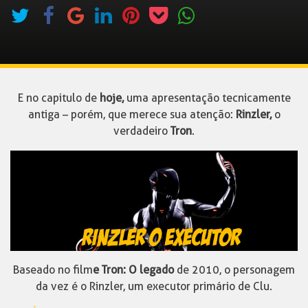
E no capitulo de
hoje,
uma apresentação tecnicamente
antiga – porém, que merece sua atenção:
Rinzler,
o
verdadeiro
Tron
.
Baseado no film
e Tron: O legado
de 2010, o personagem
da vez é o Rinzler, um executor primário de Clu.