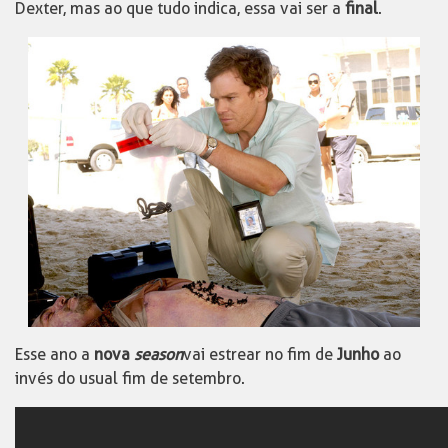
Dexter, mas ao que tudo indica, essa vai ser a
final
.
Esse ano a
nova
season
vai estrear no fim de
Junho
ao
invés do usual fim de setembro.