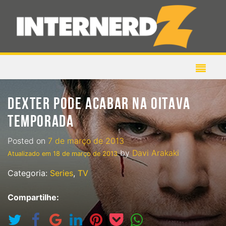
DEXTER PODE ACABAR NA OITAVA
TEMPORADA
Posted on
7 de março de 2013
by
Davi Arakaki
Atualizado em
18 de março de 2013
Categoria:
Series
,
TV
Compartilhe: