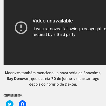
Moonves
também mencionou a nova série da Showtime,
Ray Donovan
, que estreia
30 de junho
, vai passar logo
depois do horário de Dexter.
COMPARTILHE ISSO:
Clique
Clique