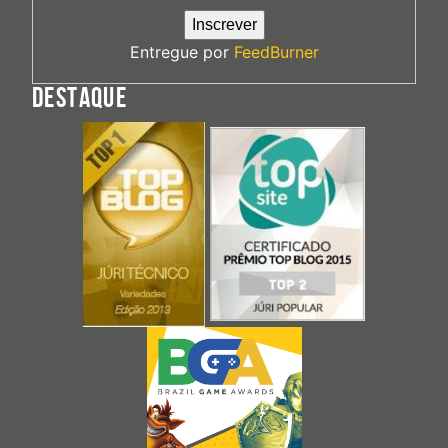
Entregue por
FeedBurner
DESTAQUE