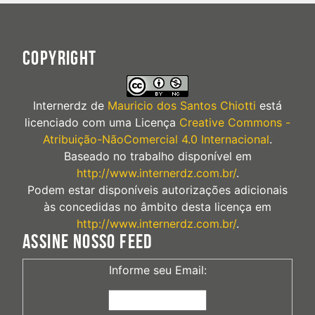
COPYRIGHT
Internerdz
de
Mauricio dos Santos Chiotti
está
licenciado com uma Licença
Creative Commons -
Atribuição-NãoComercial 4.0 Internacional
.
Baseado no trabalho disponível em
http://www.internerdz.com.br/
.
Podem estar disponíveis autorizações adicionais
às concedidas no âmbito desta licença em
http://www.internerdz.com.br/
.
ASSINE NOSSO FEED
Informe seu Email: