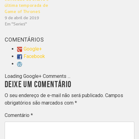
última temporada de
Game of Thrones
9 de abril de 2019
Em "Series"
COMENTÁRIOS
Google+
Facebook
Loading Google+ Comments ...
DEIXE UM COMENTÁRIO
O seu endereço de e-mail não será publicado.
Campos
obrigatórios são marcados com
*
Comentário
*