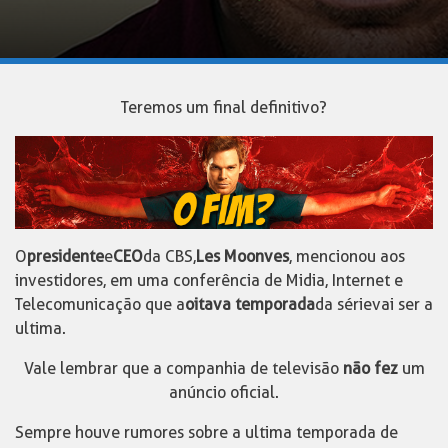
Teremos um final definitivo?
O
presidente
e
CEO
da CBS,
Les Moonves
, mencionou aos
investidores, em uma conferência de Midia, Internet e
Telecomunicação que a
oitava temporada
da série vai ser a
ultima.
Vale lembrar que a companhia de televisão
não fez
um
anúncio oficial.
Sempre houve rumores sobre a ultima temporada de