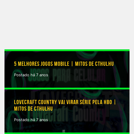
5 MELHORES JOGOS MOBILE | MITOS DE CTHULHU
Postado há 7 anos
LOVECRAFT COUNTRY VAI VIRAR SÉRIE PELA HBO |
MITOS DE CTHULHU
Postado há 7 anos