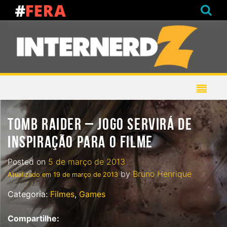
TOMB RAIDER – JOGO SERVIRÁ DE
INSPIRAÇÃO PARA O FILME
Posted on
5 de março de 2013
by
Bruno Henrique
Atualizado em
19 de março de 2013
Categoria:
Filmes
,
Games
Compartilhe: