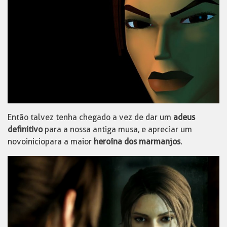
Então talvez tenha chegado a vez de dar um
adeus
definitivo
para a nossa antiga musa, e apreciar um
novo inicio para a maior
heroína dos marmanjos
.