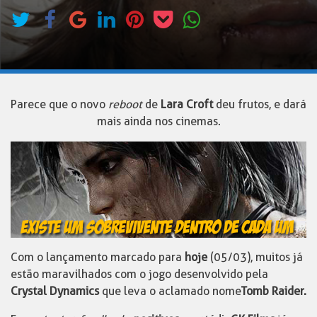
Parece que o novo
reboot
de
Lara Croft
deu frutos, e dará
mais ainda nos cinemas.
Com o lançamento marcado para
hoje
(05/03), muitos já
estão maravilhados com o jogo desenvolvido pela
Crystal Dynamics
que leva o aclamado nome
Tomb Raider.