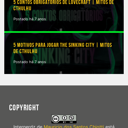
5 CONTOS OBRIGATÓRIOS DE LOVECRAFT | MITOS DE
CTHULHU
Postado há 7 anos
5 MOTIVOS PARA JOGAR THE SINKING CITY | MITOS
DE CTHULHU
Postado há 7 anos
COPYRIGHT
Internerdz
de
Mauricio dos Santos Chiotti
está