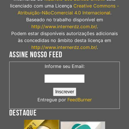
licenciado com uma Licença
Creative Commons -
Atribuição-NãoComercial 4.0 Internacional
.
Baseado no trabalho disponível em
http://www.internerdz.com.br/
.
Podem estar disponíveis autorizações adicionais
às concedidas no âmbito desta licença em
http://www.internerdz.com.br/
.
ASSINE NOSSO FEED
Informe seu Email:
Entregue por
FeedBurner
DESTAQUE