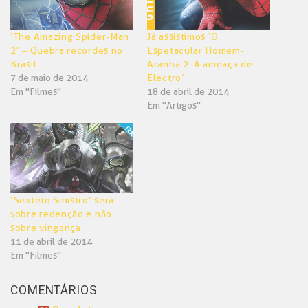
‘The Amazing Spider-Man
Já assistimos ‘O
2’ – Quebra recordes no
Espetacular Homem-
Brasil
Aranha 2: A ameaça de
7 de maio de 2014
Electro’
Em "Filmes"
18 de abril de 2014
Em "Artigos"
‘Sexteto Sinistro’ será
sobre redenção e não
sobre vingança
11 de abril de 2014
Em "Filmes"
COMENTÁRIOS