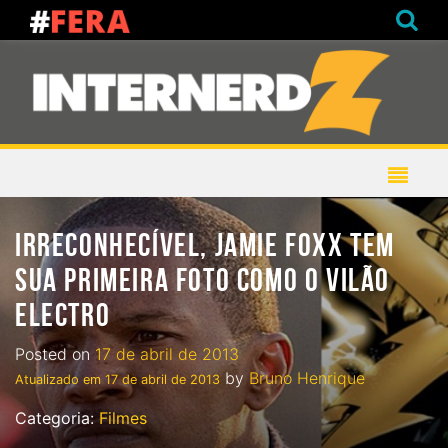
IRRECONHECÍVEL, JAMIE FOXX TEM
SUA PRIMEIRA FOTO COMO O VILÃO
ELECTRO
Posted on
17 de abril de 2013
by
Bruno Henrique
Atualizado em
17 de abril de 2013
Categoria:
Filmes