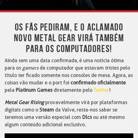
OS FÃS PEDIRAM, E O ACLAMADO
NOVO METAL GEAR VIRÁ TAMBÉM
PARA OS COMPUTADORES!
Ainda sem uma data confirmada, é uma notícia ótima
para os
gamers
de computador que estavam tristes pelo
título ter ficado somente nos consoles de mesa. Agora, as
coisas vão mudar e o port foi
confirmado oficialmente
pela
Platinum Games
diretamente pelo
Twitter
!
Metal Gear Rising
provavelmente virá por plataformas
digitais como o
Steam
da Valve, resta-nos saber se
teremos uma versão especial com
Dlcs
ou até mesmo
algum conteúdo adicional exclusivo.