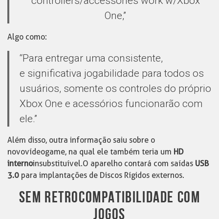
controllers/accessories work w/Xbox
One,”
Algo como:
“Para entregar uma consistente,
e significativa jogabilidade para todos os
usuários, somente os controles do próprio
Xbox One e acessórios funcionarão com
ele.”
Além disso, outra informação saiu sobre o
novo vídeo game, na qual ele também teria um
HD
interno
insubstituível. O aparelho contará com saídas
USB
3.0
para implantações de Discos Rígidos externos.
SEM RETROCOMPATIBILIDADE COM
JOGOS