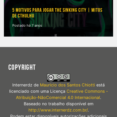
5 MOTIVOS PARA JOGAR THE SINKING CITY | MITOS
DE CTHULHU
Postado há 7 anos
COPYRIGHT
Internerdz
de
Mauricio dos Santos Chiotti
está
licenciado com uma Licença
Creative Commons -
Atribuição-NãoComercial 4.0 Internacional
.
Baseado no trabalho disponível em
http://www.internerdz.com.br/
.
Podem estar disponíveis autorizações adicionais