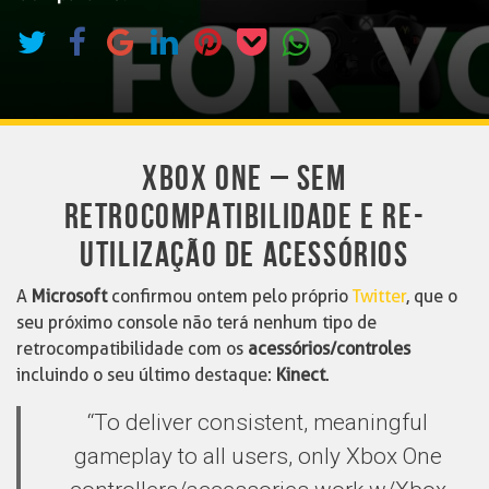
XBOX ONE – SEM
RETROCOMPATIBILIDADE E RE-
UTILIZAÇÃO DE ACESSÓRIOS
A
Microsoft
confirmou ontem pelo próprio
Twitter
, que o
seu próximo console não terá nenhum tipo de
retrocompatibilidade com os
acessórios/controles
incluindo o seu último destaque:
Kinect
.
“To deliver consistent, meaningful
gameplay to all users, only Xbox One