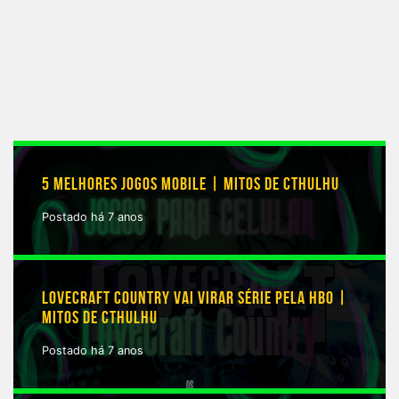
5 MELHORES JOGOS MOBILE | MITOS DE CTHULHU
Postado há 7 anos
LOVECRAFT COUNTRY VAI VIRAR SÉRIE PELA HBO |
MITOS DE CTHULHU
Postado há 7 anos