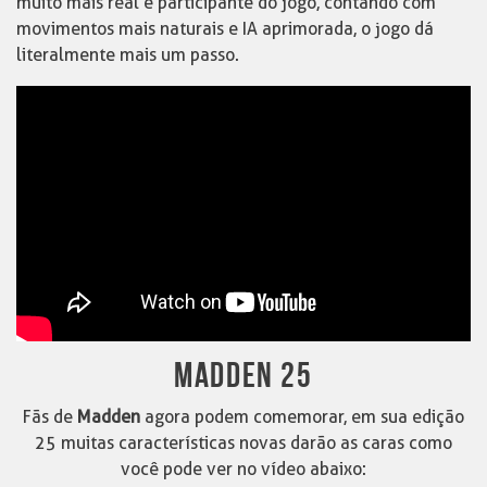
muito mais real e participante do jogo, contando com
movimentos mais naturais e IA aprimorada, o jogo dá
literalmente mais um passo.
MADDEN 25
Fãs de
Madden
agora podem comemorar, em sua edição
25 muitas características novas darão as caras como
você pode ver no vídeo abaixo: