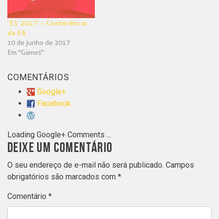
‘E3 2017’ – Conferência
da EA
10 de junho de 2017
Em "Games"
COMENTÁRIOS
Google+
Facebook
Loading Google+ Comments ...
DEIXE UM COMENTÁRIO
O seu endereço de e-mail não será publicado.
Campos
obrigatórios são marcados com
*
Comentário
*