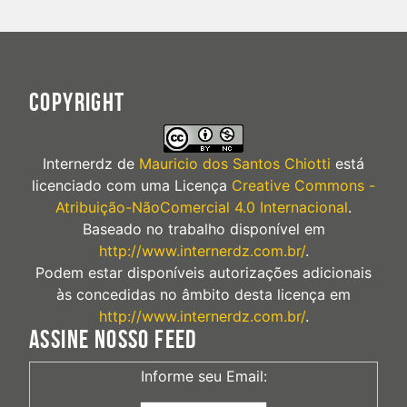
COPYRIGHT
Internerdz
de
Mauricio dos Santos Chiotti
está
licenciado com uma Licença
Creative Commons -
Atribuição-NãoComercial 4.0 Internacional
.
Baseado no trabalho disponível em
http://www.internerdz.com.br/
.
Podem estar disponíveis autorizações adicionais
às concedidas no âmbito desta licença em
http://www.internerdz.com.br/
.
ASSINE NOSSO FEED
Informe seu Email: