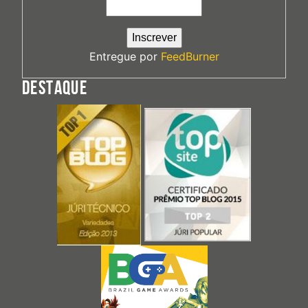
Entregue por
FeedBurner
DESTAQUE