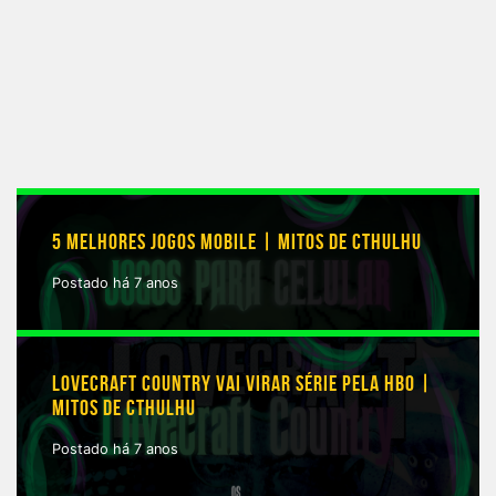
5 MELHORES JOGOS MOBILE | MITOS DE CTHULHU
Postado há 7 anos
LOVECRAFT COUNTRY VAI VIRAR SÉRIE PELA HBO |
MITOS DE CTHULHU
Postado há 7 anos