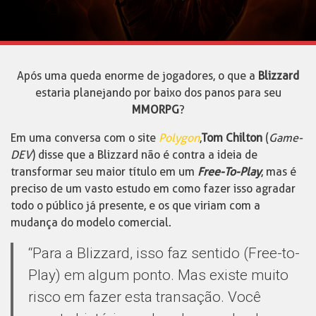
Após uma queda enorme de jogadores, o que a
Blizzard
estaria planejando por baixo dos panos para seu
MMORPG
?
Em uma conversa com o site
Polygon
,
Tom Chilton
(
Game-
DEV
) disse que a Blizzard não é contra a ideia de
transformar seu maior título em um
Free-To-Play
, mas é
preciso de um vasto estudo em como fazer isso agradar
todo o público já presente, e os que viriam com a
mudança do modelo comercial.
“Para a Blizzard, isso faz sentido (Free-to-
Play) em algum ponto. Mas existe muito
risco em fazer esta transação. Você