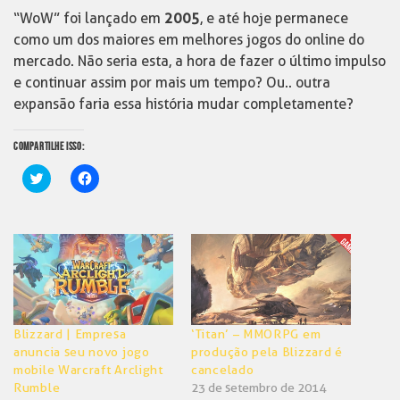
“WoW” foi lançado em
2005
, e até hoje permanece
como um dos maiores em melhores jogos do online do
mercado. Não seria esta, a hora de fazer o último impulso
e continuar assim por mais um tempo? Ou.. outra
expansão faria essa história mudar completamente?
COMPARTILHE ISSO:
Clique
Clique
para
para
compartilhar
compartilhar
no
no
Twitter(abre
Facebook(abre
em
em
nova
nova
janela)
janela)
Blizzard | Empresa
‘Titan’ – MMORPG em
anuncia seu novo jogo
produção pela Blizzard é
mobile Warcraft Arclight
cancelado
Rumble
23 de setembro de 2014