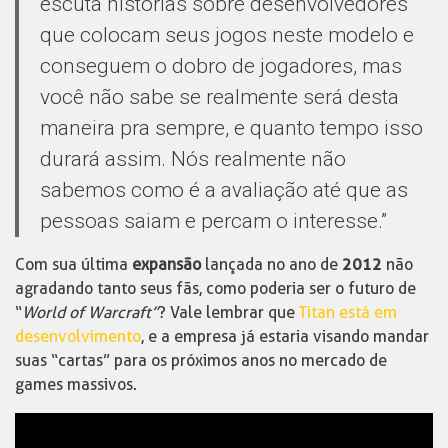
escuta histórias sobre desenvolvedores
que colocam seus jogos neste modelo e
conseguem o dobro de jogadores, mas
você não sabe se realmente será desta
maneira pra sempre, e quanto tempo isso
durará assim. Nós realmente não
sabemos como é a avaliação até que as
pessoas saiam e percam o interesse.”
Com sua última
expansão
lançada no ano de
2012
não
agradando tanto seus fãs, como poderia ser o futuro de
“
World of Warcraft”
? Vale lembrar que
Titan está em
desenvolvimento
, e a empresa já estaria visando mandar
suas “cartas” para os próximos anos no mercado de
games massivos.