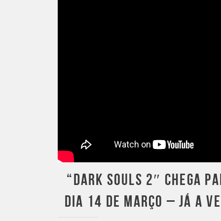
“DARK SOULS 2″ CHEGA PA
DIA 14 DE MARÇO – JÁ A V