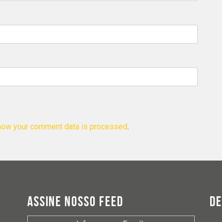
how your comment data is processed
.
ASSINE NOSSO FEED
D