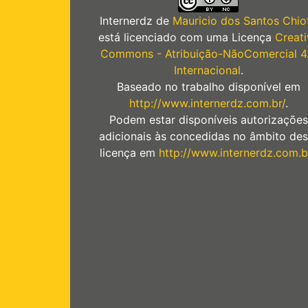
Internerdz
de
Mauricio dos Santos Chiot
está licenciado com uma Licença
Creati
Commons - Atribuição-NãoComercial 4
Internacional
.
Baseado no trabalho disponível em
http://www.internerdz.com.br/
.
Podem estar disponíveis autorizações
adicionais às concedidas no âmbito des
licença em
http://www.internerdz.com.b