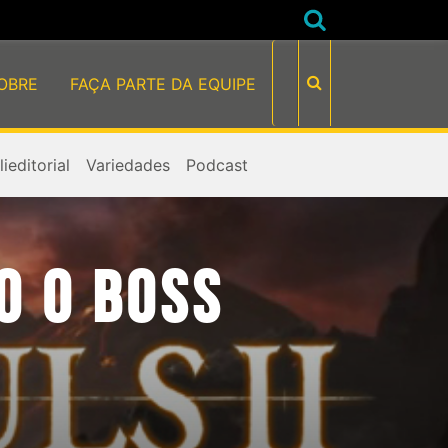
OBRE
FAÇA PARTE DA EQUIPE
ieditorial
Variedades
Podcast
O O BOSS