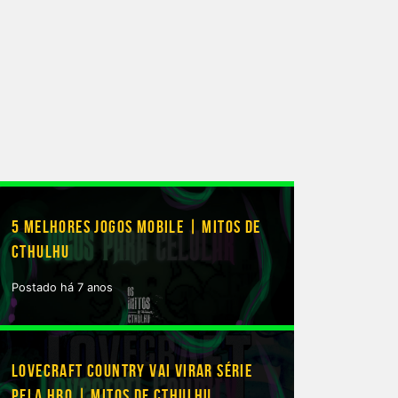
5 MELHORES JOGOS MOBILE | MITOS DE
CTHULHU
Postado há 7 anos
LOVECRAFT COUNTRY VAI VIRAR SÉRIE
PELA HBO | MITOS DE CTHULHU