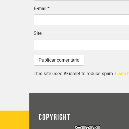
E-mail
*
Site
This site uses Akismet to reduce spam.
Learn 
COPYRIGHT