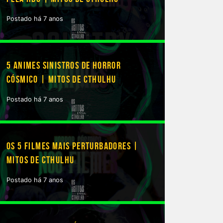
Postado há 7 anos
5 ANIMES SINISTROS DE HORROR
CÓSMICO | MITOS DE CTHULHU
Postado há 7 anos
OS 5 FILMES MAIS PERTURBADORES |
MITOS DE CTHULHU
Postado há 7 anos