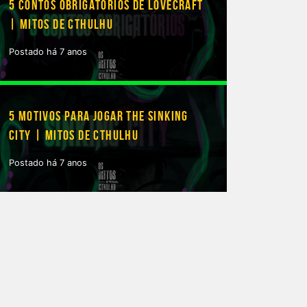
5 CONTOS OBRIGATÓRIOS DE LOVECRAFT
| MITOS DE CTHULHU
Postado há 7 anos
5 MOTIVOS PARA JOGAR THE SINKING
CITY | MITOS DE CTHULHU
Postado há 7 anos