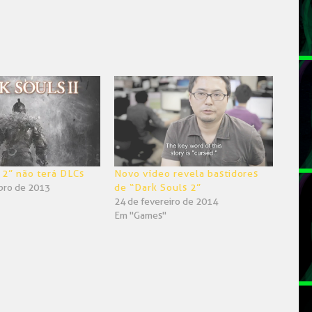
 2” não terá DLCs
Novo vídeo revela bastidores
bro de 2013
de “Dark Souls 2”
24 de fevereiro de 2014
Em "Games"