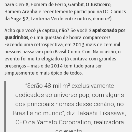
para Gen-X, Homem de Ferro, Gambit, O Justiceiro,
Homem Aranha e recentemente participou na DC Comics
da Saga 52, Lanterna Verde entre outros, é mole?).
Acho que você já captou, não? Se você é
apaixonado por
quadrinhos
, é uma questão de honra comparecer!
Fazendo uma retrospectiva, em 2013 mais de cem mil
pessoas passaram pelo Brasil Comic Con. Na ocasião, o
evento foi muito elogiado e já contava com grandes
presenças – mas o de 2014 tem tudo para ser
simplesmente o mais épico de todos.
“Serão 48 mil m² exclusivamente
dedicados ao universo pop, com alguns
dos principais nomes desse cenário, no
Brasil e no mundo”, diz Takashi Tikasawa,
CEO da Yamato Corporation, realizadora
do evento.