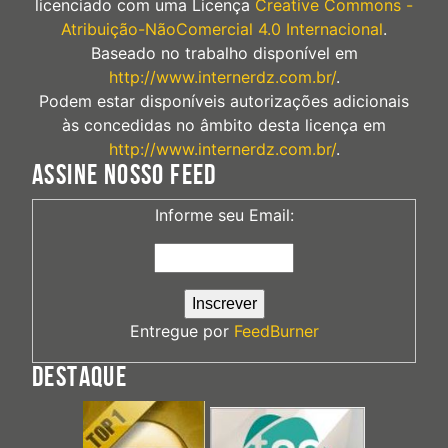
licenciado com uma Licença
Creative Commons -
Atribuição-NãoComercial 4.0 Internacional
.
Baseado no trabalho disponível em
http://www.internerdz.com.br/
.
Podem estar disponíveis autorizações adicionais
às concedidas no âmbito desta licença em
http://www.internerdz.com.br/
.
ASSINE NOSSO FEED
Informe seu Email:
Entregue por
FeedBurner
DESTAQUE