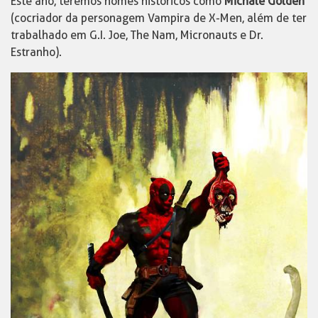
Este ano, teremos nomes históricos como
Michale Golden
(cocriador da personagem Vampira de X-Men, além de ter
trabalhado em G.I. Joe, The Nam, Micronauts e Dr.
Estranho).