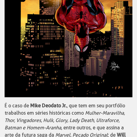
É o caso de
Mike Deodato Jr.
, que tem em seu portfólio
trabalhos em séries históricas como
Mulher-Maravilha,
Thor, Vingadores, Hulk, Glory, Lady Death, Ultraforce,
Batman e Homem-Aranha
, entre outros, e que assina a
arte da futura saga da
Marvel, Pecado Original
; de
Will