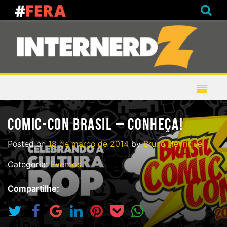
COMIC-CON BRASIL – CONHEÇA!
Posted on
18 de março de 2014
by
Bruno Henrique
Categoria:
Eventos
Compartilhe: