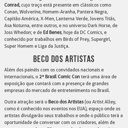
Conrad,
cujo traço está presente em clássicos como
Conan, Wolverine, Homem-Aranha, Pantera Negra,
Capitão América, X-Men, Lanterna Verde, Jovens Titãs,
Asa Noturna, entre outros, e no universo Dark Horse, de
Joss Whedon; e de
Ed Benes
, hoje da DC Comics, e
conhecido por trabalhos em Birds of Prey, Supergirl,
Super Homem e Liga da Justiça.
BECO DOS ARTISTAS
Além dos painéis com os convidados nacionais e
internacionais, o
2º Brasil Comic Con
terá uma área de
exposição que contará com a presença de grandes
empresas do mercado de entretenimento no Brasil.
Outra atração será o
Beco dos Artistas
(ou Artist Alley,
como é conhecido nos eventos nos EUA), espaço onde os
artistas divulgarão seus trabalhos e onde o público terá a
oportunidade de conversar com os criadores, além de