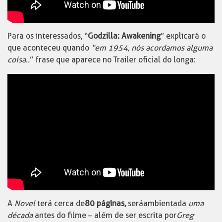
Para os interessados, “
Godzilla: Awakening
” explicará o
que aconteceu quando
“em 1954, nós acordamos alguma
coisa..
” frase que aparece no Trailer oficial do longa:
A
Novel
terá cerca de
80 páginas,
será ambientada
uma
década
antes do filme – além de ser escrita por
Greg