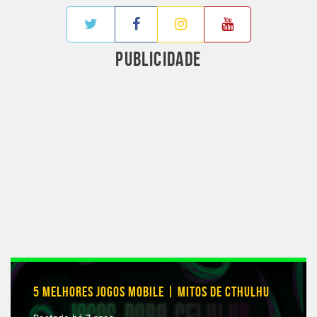
PUBLICIDADE
5 MELHORES JOGOS MOBILE | MITOS DE CTHULHU