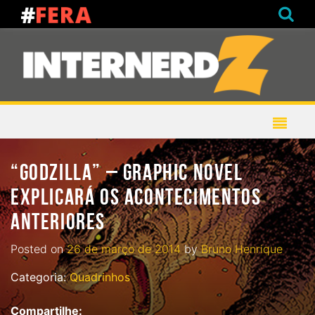
“GODZILLA” – GRAPHIC NOVEL
EXPLICARÁ OS ACONTECIMENTOS
ANTERIORES
Posted on
26 de março de 2014
by
Bruno Henrique
Categoria:
Quadrinhos
Compartilhe: