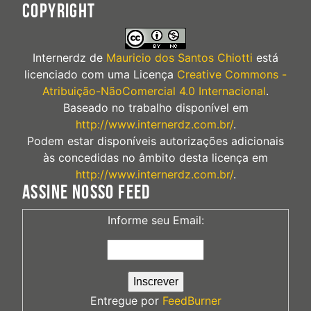
COPYRIGHT
Internerdz
de
Mauricio dos Santos Chiotti
está
licenciado com uma Licença
Creative Commons -
Atribuição-NãoComercial 4.0 Internacional
.
Baseado no trabalho disponível em
http://www.internerdz.com.br/
.
Podem estar disponíveis autorizações adicionais
às concedidas no âmbito desta licença em
http://www.internerdz.com.br/
.
ASSINE NOSSO FEED
Informe seu Email:
Entregue por
FeedBurner