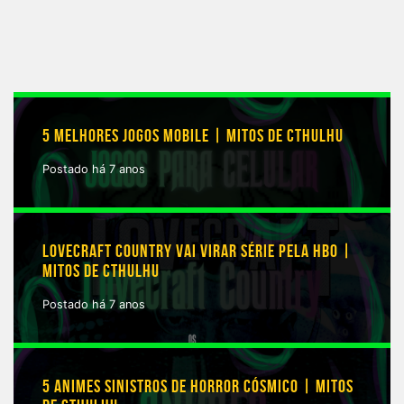
5 MELHORES JOGOS MOBILE | MITOS DE CTHULHU
Postado há 7 anos
LOVECRAFT COUNTRY VAI VIRAR SÉRIE PELA HBO |
MITOS DE CTHULHU
Postado há 7 anos
5 ANIMES SINISTROS DE HORROR CÓSMICO | MITOS