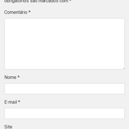
obrigatórios são marcados com
*
Comentário
*
Nome
*
E-mail
*
Site