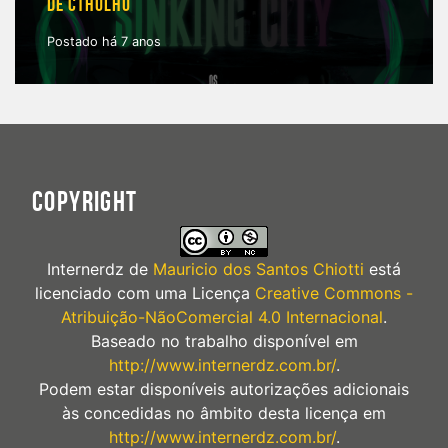
DE CTHULHU
Postado há 7 anos
COPYRIGHT
Internerdz
de
Mauricio dos Santos Chiotti
está
licenciado com uma Licença
Creative Commons -
Atribuição-NãoComercial 4.0 Internacional
.
Baseado no trabalho disponível em
http://www.internerdz.com.br/
.
Podem estar disponíveis autorizações adicionais
às concedidas no âmbito desta licença em
http://www.internerdz.com.br/
.