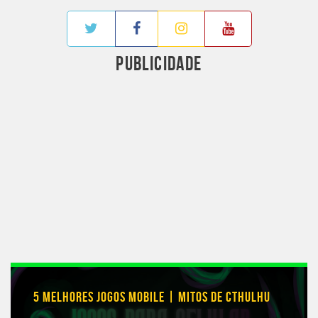
PUBLICIDADE
5 MELHORES JOGOS MOBILE | MITOS DE CTHULHU