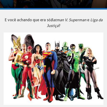
E você achando que era só
Batman V. Superman
e
Liga da
Justiça
?