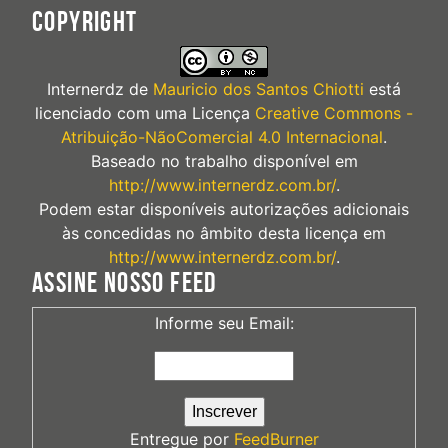
COPYRIGHT
Internerdz
de
Mauricio dos Santos Chiotti
está
licenciado com uma Licença
Creative Commons -
Atribuição-NãoComercial 4.0 Internacional
.
Baseado no trabalho disponível em
http://www.internerdz.com.br/
.
Podem estar disponíveis autorizações adicionais
às concedidas no âmbito desta licença em
http://www.internerdz.com.br/
.
ASSINE NOSSO FEED
Informe seu Email:
Entregue por
FeedBurner