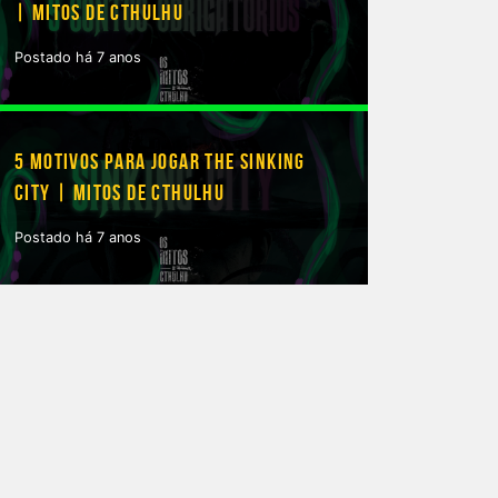
| MITOS DE CTHULHU
Postado há 7 anos
5 MOTIVOS PARA JOGAR THE SINKING
CITY | MITOS DE CTHULHU
Postado há 7 anos