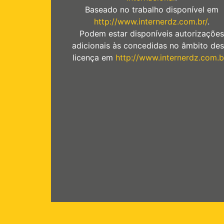
Baseado no trabalho disponível em
http://www.internerdz.com.br/
.
Podem estar disponíveis autorizações
adicionais às concedidas no âmbito des
licença em
http://www.internerdz.com.b