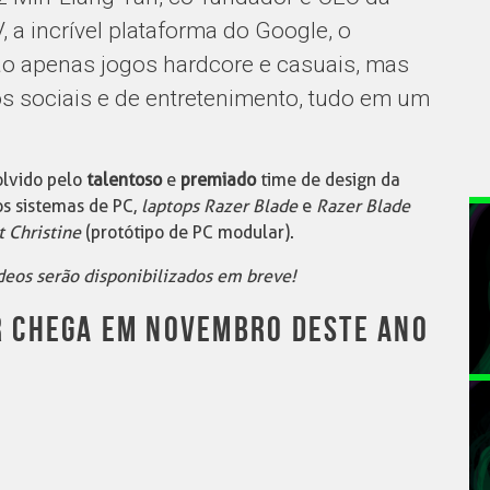
 a incrível plataforma do Google, o
o apenas jogos hardcore e casuais, mas
vos sociais e de entretenimento, tudo em um
lvido pelo
talentoso
e
premiado
time de design da
os sistemas de PC,
laptops Razer Blade
e
Razer Blade
 Christine
(protótipo de PC modular).
deos serão disponibilizados em breve!
R CHEGA EM NOVEMBRO DESTE ANO