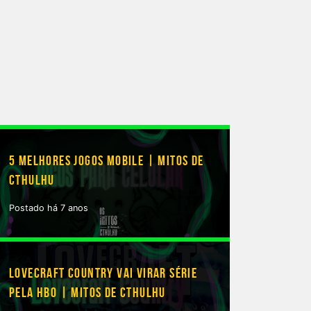
5 MELHORES JOGOS MOBILE | MITOS DE
CTHULHU
Postado há 7 anos
LOVECRAFT COUNTRY VAI VIRAR SÉRIE
PELA HBO | MITOS DE CTHULHU