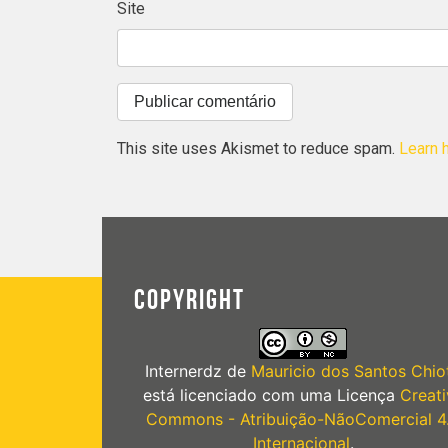
Site
This site uses Akismet to reduce spam.
Learn 
COPYRIGHT
Internerdz
de
Mauricio dos Santos Chiot
está licenciado com uma Licença
Creati
Commons - Atribuição-NãoComercial 4
Internacional
.