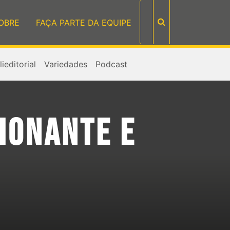
OBRE
FAÇA PARTE DA EQUIPE
ieditorial
Variedades
Podcast
CIONANTE E