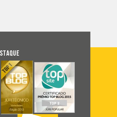
ESTAQUE