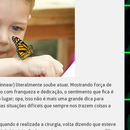
innear) literalmente soube atuar. Mostrando força de
o com franqueza e dedicação, o sentimento que fica é
 lugar; opa, isso não é mais uma grande dica para
ias situações difíceis que sempre nos trazem coisas a
uando é realizada a cirurgia, volta dizendo que esteve