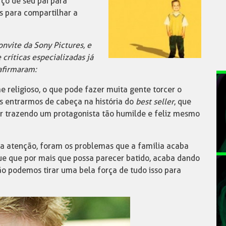
ço de seu pai para
s para compartilhar a
nvite da Sony Pictures, e
ríticas especializadas já
afirmaram:
 religioso, o que pode fazer muita gente torcer o
s entrarmos de cabeça na história do
best seller
, que
 trazendo um protagonista tão humilde e feliz mesmo
 atenção, foram os problemas que a família acaba
ue que por mais que possa parecer batido, acaba dando
o podemos tirar uma bela força de tudo isso para