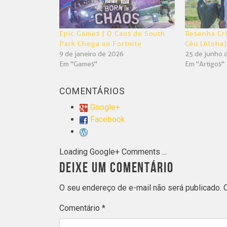
Epic Games | O Caos de South
Resenha Crí
Park Chega ao Fortnite
Céu (Aloha
9 de janeiro de 2026
25 de junho 
Em "Games"
Em "Artigos"
COMENTÁRIOS
Google+
Facebook
Loading Google+ Comments ...
DEIXE UM COMENTÁRIO
O seu endereço de e-mail não será publicado.
Comentário
*