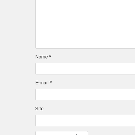
Nome
*
E-mail
*
Site