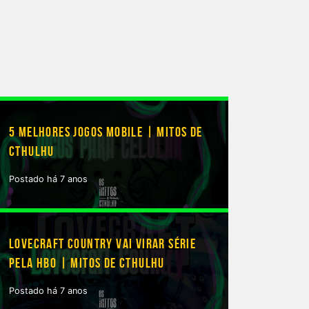
5 MELHORES JOGOS MOBILE | MITOS DE
CTHULHU
Postado há 7 anos
LOVECRAFT COUNTRY VAI VIRAR SÉRIE
PELA HBO | MITOS DE CTHULHU
Postado há 7 anos