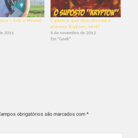
tica – Sob o Mesmo
E parece que descobriram o
)
planeta Krypton, será?
de 2015
6 de novembro de 2012
Em "Geek"
Campos obrigatórios são marcados com
*