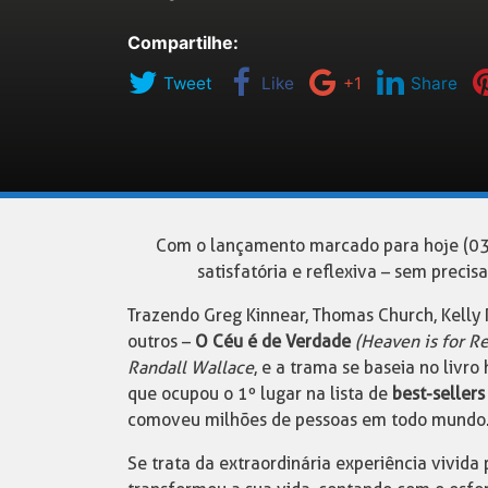
Compartilhe:
Tweet
Like
+1
Share
Com o lançamento marcado para hoje (03)
satisfatória e reflexiva – sem precis
Trazendo Greg Kinnear, Thomas Church, Kelly 
outros –
O Céu é de Verdade
(Heaven is for Re
Randall Wallace
, e a trama se baseia no liv
que ocupou o 1º lugar na lista de
best-sellers
comoveu milhões de pessoas em todo mundo
Se trata da extraordinária experiência vivid