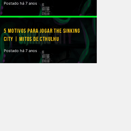
Postado há 7 anos
5 MOTIVOS PARA JOGAR THE SINKING
CITY | MITOS DE CTHULHU
Postado há 7 anos