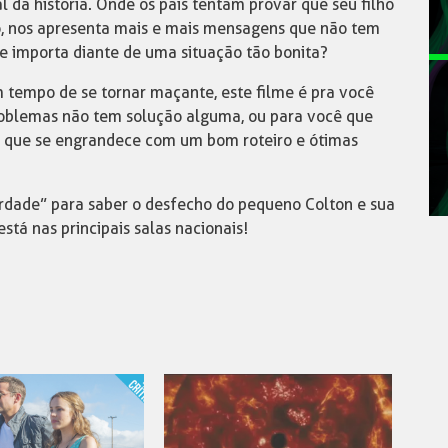
l da história. Onde os pais tentam provar que seu filho
to, nos apresenta mais e mais mensagens que não tem
nte importa diante de uma situação tão bonita?
 tempo de se tornar maçante, este filme é pra você
roblemas não tem solução alguma, ou para você que
a que se engrandece com um bom roteiro e ótimas
rdade” para saber o desfecho do pequeno Colton e sua
está nas principais salas nacionais!