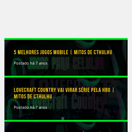
5 MELHORES JOGOS MOBILE | MITOS DE CTHULHU
Postado há 7 anos
LOVECRAFT COUNTRY VAI VIRAR SÉRIE PELA HBO |
MITOS DE CTHULHU
Postado há 7 anos