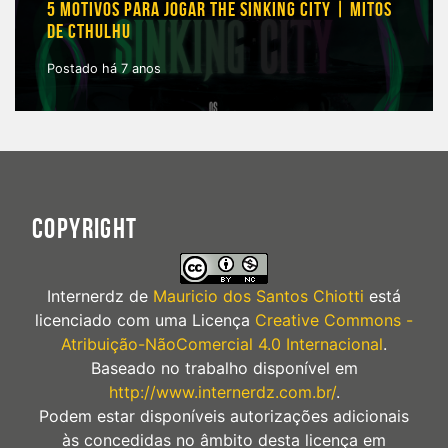
5 MOTIVOS PARA JOGAR THE SINKING CITY | MITOS
DE CTHULHU
Postado há 7 anos
COPYRIGHT
Internerdz
de
Mauricio dos Santos Chiotti
está
licenciado com uma Licença
Creative Commons -
Atribuição-NãoComercial 4.0 Internacional
.
Baseado no trabalho disponível em
http://www.internerdz.com.br/
.
Podem estar disponíveis autorizações adicionais
às concedidas no âmbito desta licença em