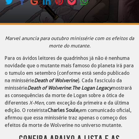
Marvel anuncia para outubro minissérie com os efeitos da
morte do mutante.
Para os ávidos leitores de quadrinhos já não é nenhuma
novidade que o mutante mais famoso do planeta irá para
o tumulo em setembro (conforme está sendo publicado
na minissérie
Death of Wolverine
). Cada fascículo da
minissérie
Death of Wolverine
:
The Logan Legacy
mostrará
as consequências da morte de Logan sobre a ótica de
diferentes
X-Men
, com exceção da primeira e da última
edição. O roteirista
Charles Soule,
em comunicado oficial,
afirmou que essa minissérie traz apenas o começo dos
efeitos da morte de Wolverine no universo mutante.