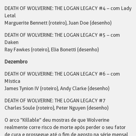
DEATH OF WOLVERINE: THE LOGAN LEGACY #4 – com Lady
Letal
Marguerite Bennett (roteiro), Juan Doe (desenho)
DEATH OF WOLVERINE: THE LOGAN LEGACY #5 – com
Daken
Ray Fawkes (roteiro), Elia Bonetti (desenho)
Dezembro
DEATH OF WOLVERINE: THE LOGAN LEGACY #6 – com
Mística
James Tynion IV (roteiro), Andy Clarke (desenho)
DEATH OF WOLVERINE: THE LOGAN LEGACY #7
Charles Soule (roteiro), Peter Nguyen (desenho)
O arco “Killable” deu mostras de que Wolverine
realmente corre risco de morte após perder o seu fator
de cura e prossegue até o fim de agosto na série mensal