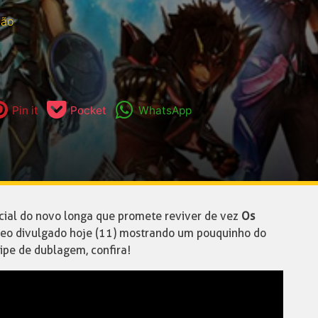
ção
Pin it
Pocket
WhatsApp
ial do novo longa que promete reviver de vez
Os
eo divulgado hoje (11) mostrando um pouquinho do
ipe de dublagem, confira!