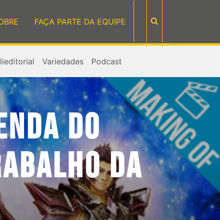
OBRE
FAÇA PARTE DA EQUIPE
ieditorial
Variedades
Podcast
LENDA DO
RABALHO DA