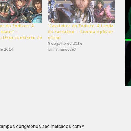
ros do Zodíaco: A
‘Cavaleiros do Zodiaco: A Lenda
tuário’ –
do Santuário’ – Confira o pôster
clássicos estarão de
oficial
8 de julho de 2014
de 2014
Em "Animações"
Campos obrigatórios são marcados com
*