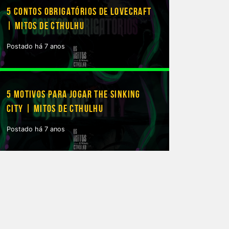
5 CONTOS OBRIGATÓRIOS DE LOVECRAFT
| MITOS DE CTHULHU
Postado há 7 anos
5 MOTIVOS PARA JOGAR THE SINKING
CITY | MITOS DE CTHULHU
Postado há 7 anos