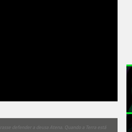
rasse defender a deusa Atena. Quando a Terra está