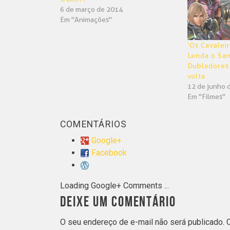
6 de março de 2014
Em "Animações"
‘Os Cavalei
Lenda o San
Dubladores 
volta
12 de junho 
Em "Filmes"
COMENTÁRIOS
Google+
Facebook
Loading Google+ Comments ...
DEIXE UM COMENTÁRIO
O seu endereço de e-mail não será publicado.