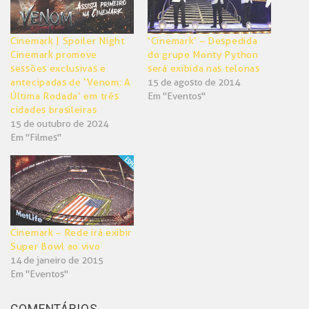
Cinemark | Spoiler Night
‘Cinemark’ – Despedida
Cinemark promove
do grupo Monty Python
sessões exclusivas e
será exibida nas telonas
antecipadas de ‘Venom: A
15 de agosto de 2014
Última Rodada’ em três
Em "Eventos"
cidades brasileiras
15 de outubro de 2024
Em "Filmes"
Cinemark – Rede irá exibir
Super Bowl ao vivo
14 de janeiro de 2015
Em "Eventos"