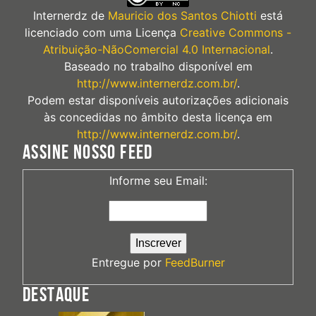
Internerdz
de
Mauricio dos Santos Chiotti
está
licenciado com uma Licença
Creative Commons -
Atribuição-NãoComercial 4.0 Internacional
.
Baseado no trabalho disponível em
http://www.internerdz.com.br/
.
Podem estar disponíveis autorizações adicionais
às concedidas no âmbito desta licença em
http://www.internerdz.com.br/
.
ASSINE NOSSO FEED
Informe seu Email:
Entregue por
FeedBurner
DESTAQUE