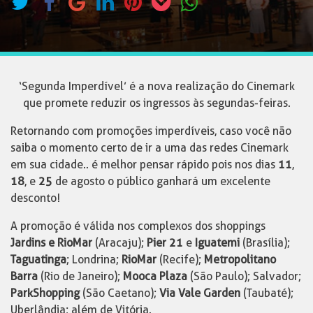
‘Segunda Imperdível’ é a nova realização do Cinemark
que promete reduzir os ingressos às segundas-feiras.
Retornando com promoções imperdíveis, caso você não
saiba o momento certo de ir a uma das redes Cinemark
em sua cidade.. é melhor pensar rápido pois nos dias
11
,
18
, e
25
de agosto o público ganhará um excelente
desconto!
A promoção é válida nos complexos dos shoppings
Jardins e RioMar
(Aracaju);
Pier 21
e
Iguatemi
(Brasília);
Taguatinga
; Londrina;
RioMar
(Recife);
Metropolitano
Barra
(Rio de Janeiro);
Mooca Plaza
(São Paulo); Salvador;
ParkShopping
(São Caetano);
Via Vale Garden
(Taubaté);
Uberlândia; além de Vitória.