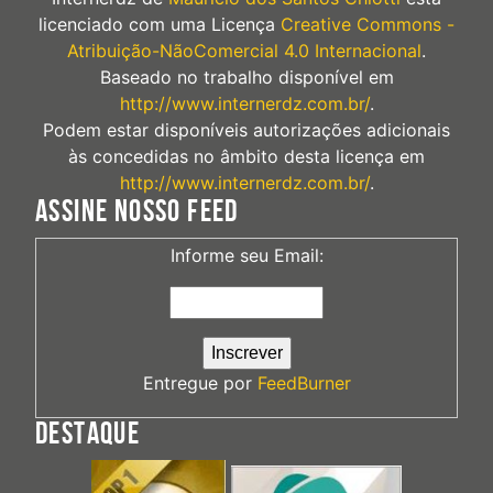
licenciado com uma Licença
Creative Commons -
Atribuição-NãoComercial 4.0 Internacional
.
Baseado no trabalho disponível em
http://www.internerdz.com.br/
.
Podem estar disponíveis autorizações adicionais
às concedidas no âmbito desta licença em
http://www.internerdz.com.br/
.
ASSINE NOSSO FEED
Informe seu Email:
Entregue por
FeedBurner
DESTAQUE