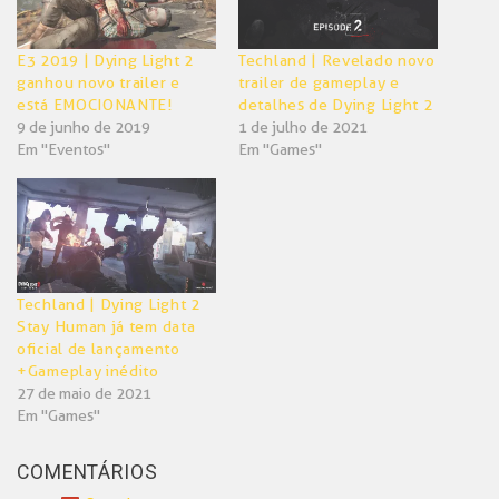
E3 2019 | Dying Light 2
Techland | Revelado novo
ganhou novo trailer e
trailer de gameplay e
está EMOCIONANTE!
detalhes de Dying Light 2
9 de junho de 2019
1 de julho de 2021
Em "Eventos"
Em "Games"
Techland | Dying Light 2
Stay Human já tem data
oficial de lançamento
+Gameplay inédito
27 de maio de 2021
Em "Games"
COMENTÁRIOS