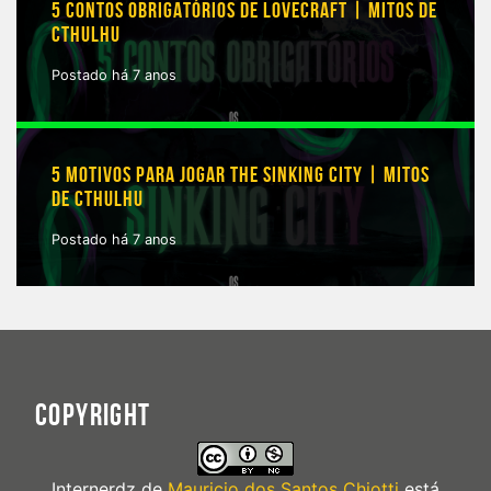
5 CONTOS OBRIGATÓRIOS DE LOVECRAFT | MITOS DE
CTHULHU
Postado há 7 anos
5 MOTIVOS PARA JOGAR THE SINKING CITY | MITOS
DE CTHULHU
Postado há 7 anos
COPYRIGHT
Internerdz
de
Mauricio dos Santos Chiotti
está