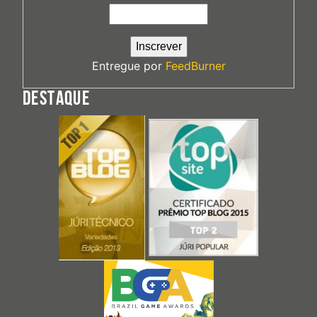
Entregue por
FeedBurner
DESTAQUE