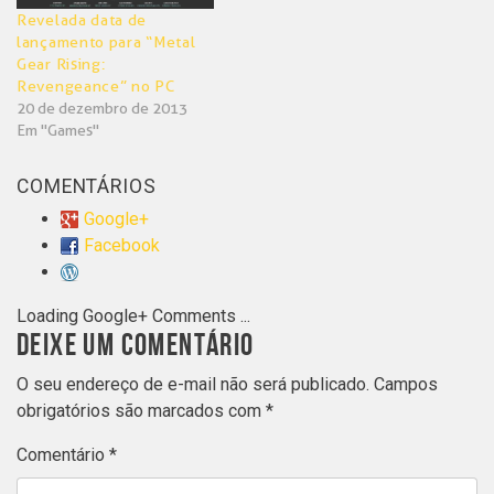
Revelada data de
lançamento para “Metal
Gear Rising:
Revengeance” no PC
20 de dezembro de 2013
Em "Games"
COMENTÁRIOS
Google+
Facebook
Loading Google+ Comments ...
DEIXE UM COMENTÁRIO
O seu endereço de e-mail não será publicado.
Campos
obrigatórios são marcados com
*
Comentário
*