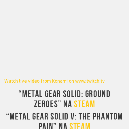
Watch live video from Konami on www.twitch.tv
“METAL GEAR SOLID: GROUND
ZEROES” NA
STEAM
“METAL GEAR SOLID V: THE PHANTOM
PAIN” NA
STEAM