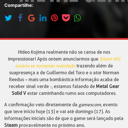
Compartilhe:
Hideo Kojima realmente não se cansa de nos
impressionar! Após ontem anunciarmos que
Silent Hill
estaria se tornando realidade
trazendo além de
sua presença a de Guillermo del Toro e o ator Norman
Reedus – mais uma bombástica informação acaba de
receber sinal verde -, estamos falando de
Metal Gear
Solid V
estar caminhando rumo aos computadores.
A confirmação veio diretamente da
gamescom
, evento
que teve início hoje (13) e vai até domingo (17). As
informações iniciais são de que o game será lançado pela
Steam
provavelmente no próximo ano.