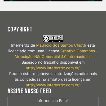
COPYRIGHT
Internerdz
de
Mauricio dos Santos Chiotti
está
licenciado com uma Licença
Creative Commons -
Atribuição-NãoComercial 4.0 Internacional
.
Baseado no trabalho disponível em
http://www.internerdz.com.br/
.
Podem estar disponíveis autorizações adicionais
às concedidas no âmbito desta licença em
http://www.internerdz.com.br/
.
ASSINE NOSSO FEED
Informe seu Email: