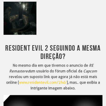
RESIDENT EVIL 2 SEGUINDO A MESMA
DIREÇÃO?
No mesmo dia em que tivemos o anuncio de
RE
Remastered
um usuário do fórum oficial da
Capcom
revelou um suposto link que agora já não está mais
online (
www.residentevil.com/2hd/
), mas.. que exibia a
intrigante imagem abaixo.