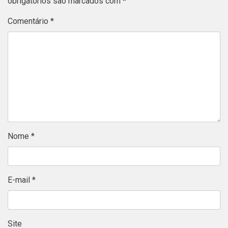
obrigatórios são marcados com
*
Comentário
*
Nome
*
E-mail
*
Site