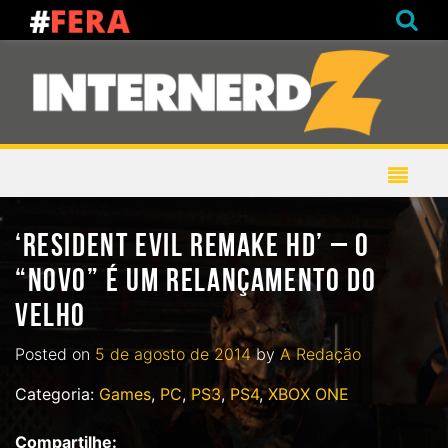
‘RESIDENT EVIL REMAKE HD’ – O
“NOVO” É UM RELANÇAMENTO DO
VELHO
Posted on
5 de agosto de 2014
by
A Redação
Categoria:
Games
,
PC
,
PS3
,
PS4
,
XBOX ONE
Compartilhe: