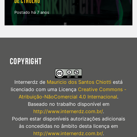
DE CTHULHU
Postado há 7 anos
COPYRIGHT
Internerdz
de
Mauricio dos Santos Chiotti
está
licenciado com uma Licença
Creative Commons -
Atribuição-NãoComercial 4.0 Internacional
.
Baseado no trabalho disponível em
http://www.internerdz.com.br/
.
Podem estar disponíveis autorizações adicionais
às concedidas no âmbito desta licença em
http://www.internerdz.com.br/
.