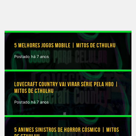
5 MELHORES JOGOS MOBILE | MITOS DE CTHULHU
Postado há 7 anos
LOVECRAFT COUNTRY VAI VIRAR SÉRIE PELA HBO |
MITOS DE CTHULHU
Postado há 7 anos
5 ANIMES SINISTROS DE HORROR CÓSMICO | MITOS