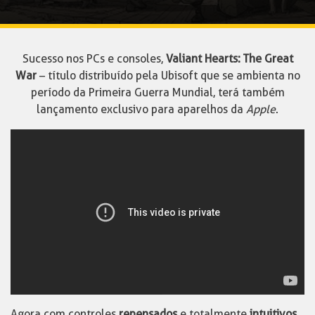
Sucesso nos PCs e consoles,
Valiant Hearts: The Great
War
– título distribuído pela Ubisoft que se ambienta no
período da Primeira Guerra Mundial, terá também
lançamento exclusivo para aparelhos da
Apple
.
Agora com controles
repensados
e totalmente
intuitivos