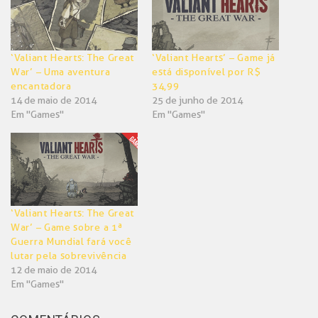
‘Valiant Hearts: The Great
‘Valiant Hearts’ – Game já
War’ – Uma aventura
está disponível por R$
encantadora
34,99
14 de maio de 2014
25 de junho de 2014
Em "Games"
Em "Games"
‘Valiant Hearts: The Great
War’ – Game sobre a 1ª
Guerra Mundial fará você
lutar pela sobrevivência
12 de maio de 2014
Em "Games"