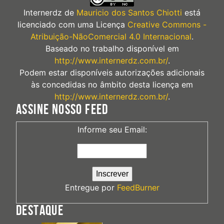
Internerdz
de
Mauricio dos Santos Chiotti
está
licenciado com uma Licença
Creative Commons -
Atribuição-NãoComercial 4.0 Internacional
.
Baseado no trabalho disponível em
http://www.internerdz.com.br/
.
Podem estar disponíveis autorizações adicionais
às concedidas no âmbito desta licença em
http://www.internerdz.com.br/
.
ASSINE NOSSO FEED
Informe seu Email:
Entregue por
FeedBurner
DESTAQUE