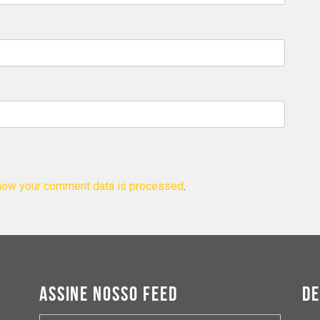
how your comment data is processed
.
ASSINE NOSSO FEED
D