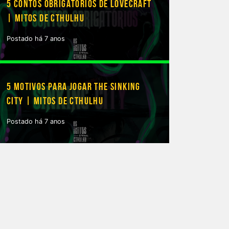
5 CONTOS OBRIGATÓRIOS DE LOVECRAFT
| MITOS DE CTHULHU
Postado há 7 anos
5 MOTIVOS PARA JOGAR THE SINKING
CITY | MITOS DE CTHULHU
Postado há 7 anos