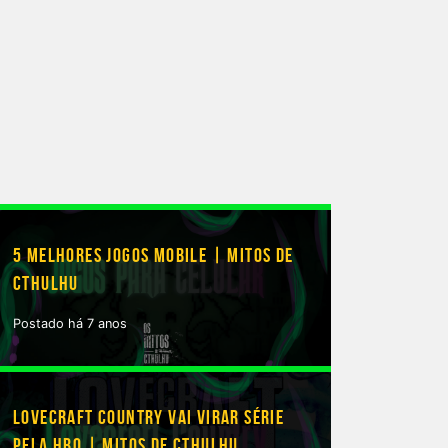
5 MELHORES JOGOS MOBILE | MITOS DE
CTHULHU
Postado há 7 anos
LOVECRAFT COUNTRY VAI VIRAR SÉRIE
PELA HBO | MITOS DE CTHULHU