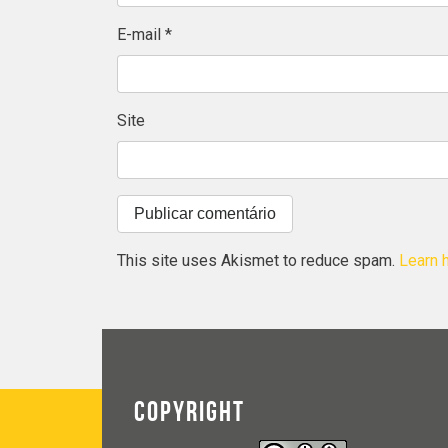
E-mail
*
Site
This site uses Akismet to reduce spam.
Learn 
COPYRIGHT