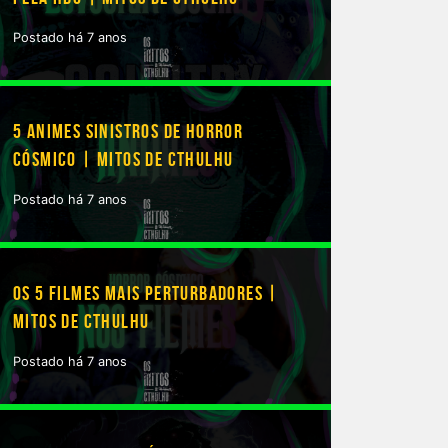
Postado há 7 anos
5 ANIMES SINISTROS DE HORROR
CÓSMICO | MITOS DE CTHULHU
Postado há 7 anos
OS 5 FILMES MAIS PERTURBADORES |
MITOS DE CTHULHU
Postado há 7 anos