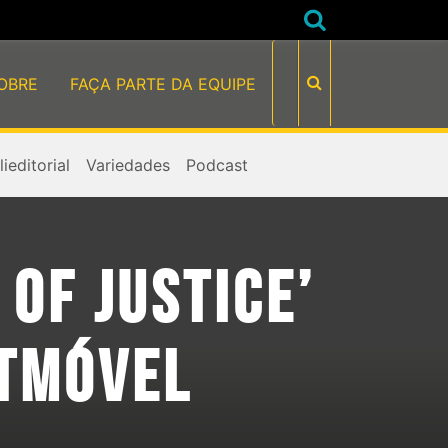
OBRE
FAÇA PARTE DA EQUIPE
ieditorial
Variedades
Podcast
OF JUSTICE’
ATMÓVEL