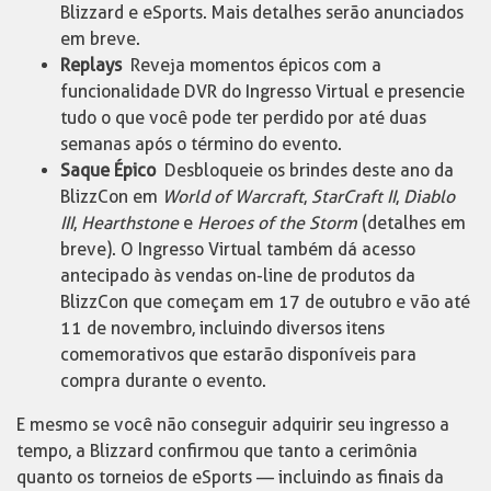
Blizzard e eSports. Mais detalhes serão anunciados
em breve.
Replays
Reveja momentos épicos com a
funcionalidade DVR do Ingresso Virtual e presencie
tudo o que você pode ter perdido por até duas
semanas após o término do evento.
Saque Épico
Desbloqueie os brindes deste ano da
BlizzCon em
World of Warcraft
,
StarCraft II
,
Diablo
III
,
Hearthstone
e
Heroes of the Storm
(detalhes em
breve). O Ingresso Virtual também dá acesso
antecipado às vendas on-line de produtos da
BlizzCon que começam em 17 de outubro e vão até
11 de novembro, incluindo diversos itens
comemorativos que estarão disponíveis para
compra durante o evento.
E mesmo se você não conseguir adquirir seu ingresso a
tempo, a Blizzard confirmou que tanto a cerimônia
quanto os torneios de eSports — incluindo as finais da