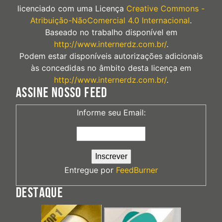
licenciado com uma Licença
Creative Commons -
Atribuição-NãoComercial 4.0 Internacional
.
Baseado no trabalho disponível em
http://www.internerdz.com.br/
.
Podem estar disponíveis autorizações adicionais
às concedidas no âmbito desta licença em
http://www.internerdz.com.br/
.
ASSINE NOSSO FEED
Informe seu Email:
Entregue por
FeedBurner
DESTAQUE