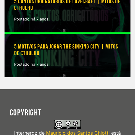
5 CONTOS OBRIGATÓRIOS DE LOVECRAFT | MITOS DE
CTHULHU
Postado há 7 anos
5 MOTIVOS PARA JOGAR THE SINKING CITY | MITOS
DE CTHULHU
Postado há 7 anos
COPYRIGHT
Internerdz
de
Mauricio dos Santos Chiotti
está