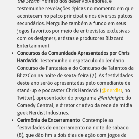
the Storm™
direto dos desenvolvedores, e
testemunhe revelações épicas no momento em que
acontecem no palco principal e nos diversos palcos
secundários. Mergulhe também a fundo em seus
jogos favoritos por meio de entrevistas exclusivas
com os designers, artistas e produtores Blizzard
Entertainment.
Concursos da Comunidade Apresentados por Chris
Hardwick
Testemunhe o espetáculo do lendário
Concurso de Fantasias e do Concurso de Talentos da
BlizzCon na noite de sexta-feira (7). As festividades
deste ano serão apresentadas pelo comediante de
stand-up e podcaster Chris Hardwick (
@nerdist
, no
Twitter), apresentador do programa
@midnight
, do
Comedy Central, e diretor criativo da rede de mídia
geek Nerdist Industries.
Cerimônia de Encerramento
Contemple as
festividades de encerramento na noite de sábado
(8), que dão fim a dois dias de ação com jogos da