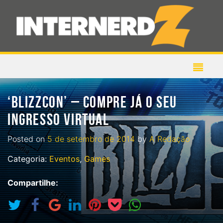
‘BLIZZCON’ – COMPRE JÁ O SEU
INGRESSO VIRTUAL
Posted on
5 de setembro de 2014
by
A Redação
Categoria:
Eventos
,
Games
Compartilhe: