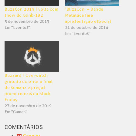
BlizzCon 2013 | volta com
‘BlizzCon’ – Banda
show do Blink-182
Metallica fará
5 de novembro de 2013
apresentação especial
Em "Eventos"
21 de outubro de 2014
Em "Eventos"
Blizzard | Overwatch
gratuito durante o final
de semana e preços
promocionais da Black
Friday
27 de novembro de 2019
Em "Games"
COMENTÁRIOS