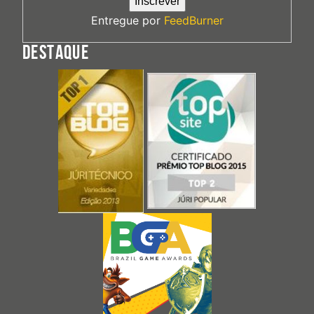
Entregue por
FeedBurner
DESTAQUE