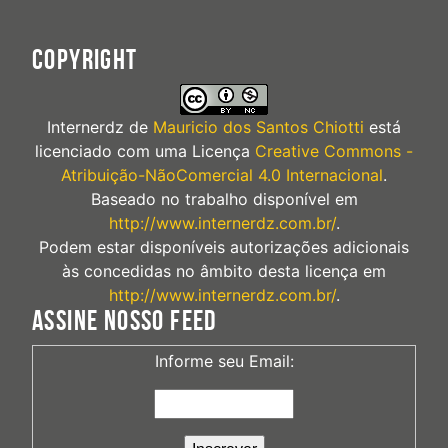
COPYRIGHT
Internerdz
de
Mauricio dos Santos Chiotti
está
licenciado com uma Licença
Creative Commons -
Atribuição-NãoComercial 4.0 Internacional
.
Baseado no trabalho disponível em
http://www.internerdz.com.br/
.
Podem estar disponíveis autorizações adicionais
às concedidas no âmbito desta licença em
http://www.internerdz.com.br/
.
ASSINE NOSSO FEED
Informe seu Email: