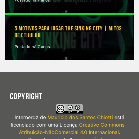
Postado há 7 anos
5 MOTIVOS PARA JOGAR THE SINKING CITY | MITOS
DE CTHULHU
Postado há 7 anos
COPYRIGHT
Internerdz
de
Mauricio dos Santos Chiotti
está
licenciado com uma Licença
Creative Commons -
Atribuição-NãoComercial 4.0 Internacional
.