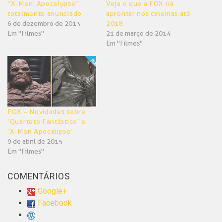
“X-Men: Apocalypse”
Veja o que a FOX irá
totalmente anunciado
aprontar nos cinemas até
6 de dezembro de 2013
2018
Em "Filmes"
21 de março de 2014
Em "Filmes"
FOX – Novidades sobre
‘Quarteto Fantástico’ e
‘X-Men Apocalipse’
9 de abril de 2015
Em "Filmes"
COMENTÁRIOS
Google+
Facebook