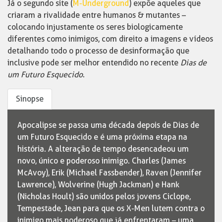
Já o segundo site (
M-Underground
) expõe aqueles que
criaram a rivalidade entre humanos & mutantes –
colocando injustamente os seres biologicamente
diferentes como inimigos, com direito a imagens e vídeos
detalhando todo o processo de desinformação que
inclusive pode ser melhor entendido no recente
Dias de
um Futuro Esquecido
.
Sinopse
Apocalipse se passa uma década depois de Dias de
um Futuro Esquecido e é uma próxima etapa na
história. A alteração de tempo desencadeou um
novo, único e poderoso inimigo. Charles (James
McAvoy), Erik (Michael Fassbender), Raven (Jennifer
Lawrence), Wolverine (Hugh Jackman) e Hank
(Nicholas Hoult) são unidos pelos jovens Ciclope,
Tempestade, Jean para que os X-Men lutem contra o
inimigo mais poderoso que já enfrentaram – uma