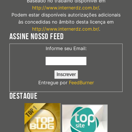
Baseado no trabalho disponível em
http://www.internerdz.com.br/
.
Podem estar disponíveis autorizações adicionais
às concedidas no âmbito desta licença em
http://www.internerdz.com.br/
.
ASSINE NOSSO FEED
Informe seu Email:
Entregue por
FeedBurner
DESTAQUE