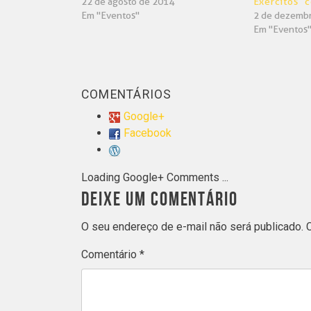
22 de agosto de 2014
Exércitos’ 
Em "Eventos"
2 de dezemb
Em "Eventos
COMENTÁRIOS
Google+
Facebook
Loading Google+ Comments ...
DEIXE UM COMENTÁRIO
O seu endereço de e-mail não será publicado.
Comentário
*