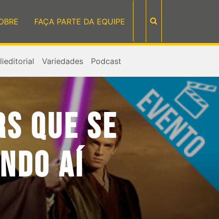
OBRE
FAÇA PARTE DA EQUIPE
ieditorial
Variedades
Podcast
RS QUE SE
NDO AÍ