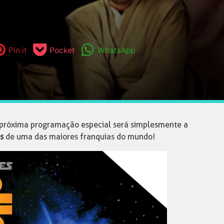
Pin it
Pocket
WhatsApp
 próxima programação especial será simplesmente a
s
de uma das maiores franquias do mundo!