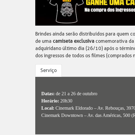
Brindes ainda serão distribuídos para quem c
de uma
camiseta exclusiva
comemorativa da 
adquirida no último dia (26/10) após o términ
dos ingressos de todos os filmes (comprados na
Serviço
Datas:
de 21 a 26 de outubro
Horário:
20h30
Local:
Cinemark Eldorado – Av. Rebouças, 3970
Cinemark Downtown – Av. das Américas, 500 (