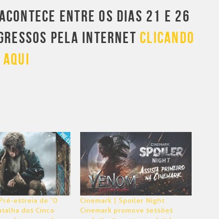
ACONTECE ENTRE OS DIAS 21 E 26
NGRESSOS PELA INTERNET
CLICANDO
AQUI
Pré-estreia de ‘O
Cinemark | Spoiler Night
atalha dos Cinco
Cinemark promove sessões