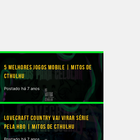
5 MELHORES JOGOS MOBILE | MITOS DE
CTHULHU
Postado há 7 anos
LOVECRAFT COUNTRY VAI VIRAR SÉRIE
PELA HBO | MITOS DE CTHULHU
Postado há 7 anos