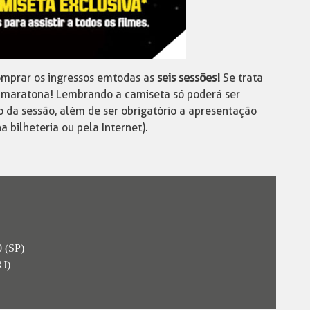
omprar os ingressos em todas as
seis sessões!
Se trata
maratona! Lembrando a camiseta só poderá ser
o da sessão, além de ser obrigatório a apresentação
 bilheteria ou pela Internet).
 (SP)
RJ)