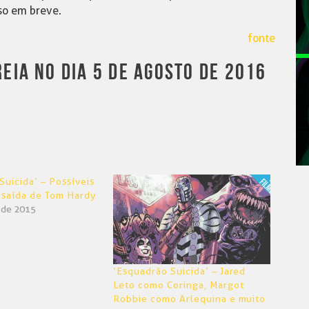
so em breve.
fonte
EIA NO DIA 5 DE AGOSTO DE 2016
Suicida’ – Possíveis
 saída de Tom Hardy
o de 2015
‘Esquadrão Suicida’ – Jared
Leto como Coringa, Margot
Robbie como Arlequina e muito