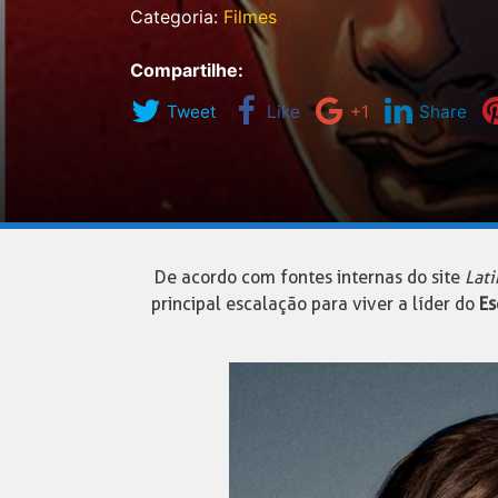
Categoria:
Filmes
Compartilhe:
Tweet
Like
+1
Share
De acordo com fontes internas do site
Lati
principal escalação para viver a líder do
Es