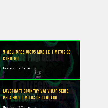
5 MELHORES JOGOS MOBILE | MITOS DE
CTHULHU
Postado há 7 anos
LOVECRAFT COUNTRY VAI VIRAR SÉRIE
PELA HBO | MITOS DE CTHULHU
Postado há 7 anos