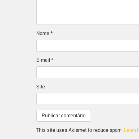
Nome
*
E-mail
*
Site
This site uses Akismet to reduce spam.
Learn 