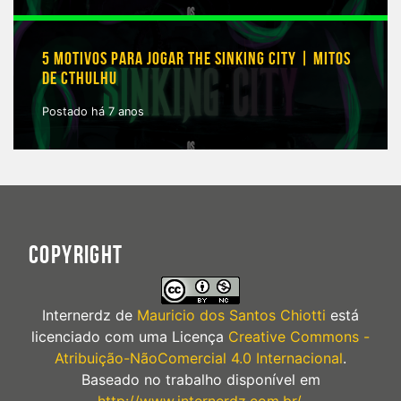
5 MOTIVOS PARA JOGAR THE SINKING CITY | MITOS
DE CTHULHU
Postado há 7 anos
COPYRIGHT
Internerdz
de
Mauricio dos Santos Chiotti
está
licenciado com uma Licença
Creative Commons -
Atribuição-NãoComercial 4.0 Internacional
.
Baseado no trabalho disponível em
http://www.internerdz.com.br/
.