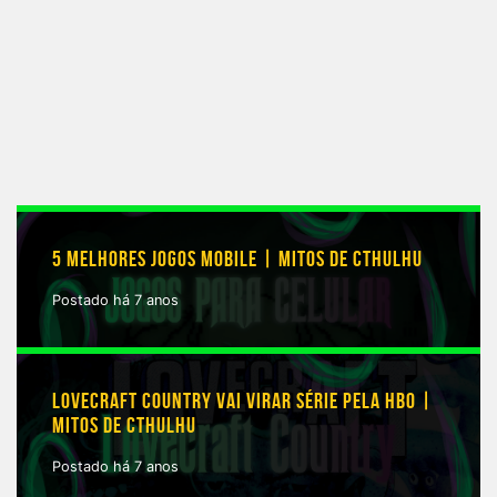
5 MELHORES JOGOS MOBILE | MITOS DE CTHULHU
Postado há 7 anos
LOVECRAFT COUNTRY VAI VIRAR SÉRIE PELA HBO |
MITOS DE CTHULHU
Postado há 7 anos