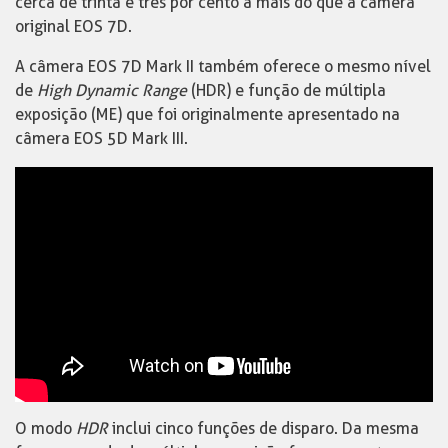
cerca de trinta e três por cento a mais do que a câmera
original EOS 7D.
A câmera EOS 7D Mark II também oferece o mesmo nível
de
High Dynamic Range
(HDR) e função de múltipla
exposição (ME) que foi originalmente apresentado na
câmera EOS 5D Mark III.
O modo
HDR
inclui cinco funções de disparo. Da mesma