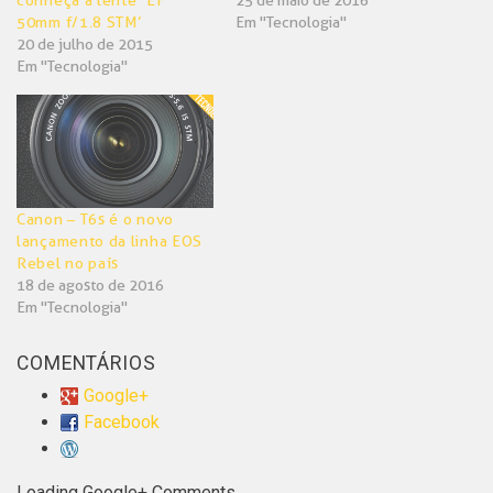
conheça a lente ‘EF
25 de maio de 2016
50mm f/1.8 STM’
Em "Tecnologia"
20 de julho de 2015
Em "Tecnologia"
Canon – T6s é o novo
lançamento da linha EOS
Rebel no país
18 de agosto de 2016
Em "Tecnologia"
COMENTÁRIOS
Google+
Facebook
Loading Google+ Comments ...