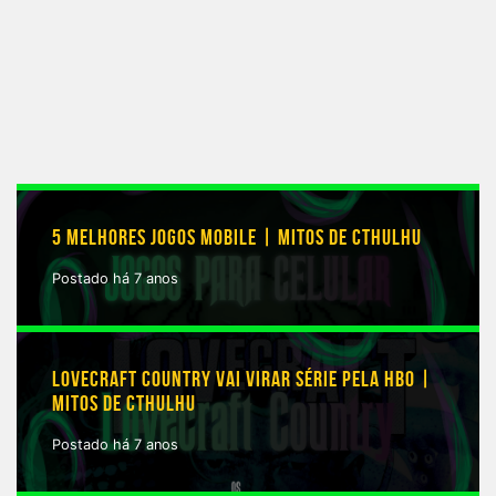
5 MELHORES JOGOS MOBILE | MITOS DE CTHULHU
Postado há 7 anos
LOVECRAFT COUNTRY VAI VIRAR SÉRIE PELA HBO |
MITOS DE CTHULHU
Postado há 7 anos