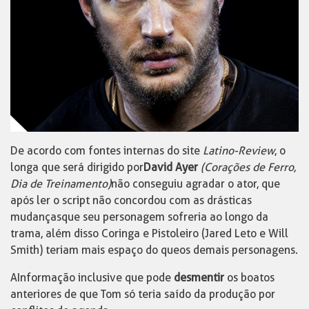
De acordo com fontes internas do site
Latino-Review
, o
longa que será dirigido por
David Ayer
(Corações de Ferro,
Dia de Treinamento)
não conseguiu agradar o ator, que
após ler o script não concordou com as drásticas
mudanças que seu personagem sofreria ao longo da
trama, além disso Coringa e Pistoleiro (Jared Leto e Will
Smith) teriam mais espaço do que os demais personagens.
A Informação inclusive que pode
desmentir
os boatos
anteriores de que Tom só teria saído da produção por