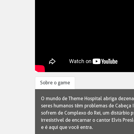
Sobre o game
O mundo de Theme Hospital abriga dezenas 
seres humanos têm problemas de Cabeça In
sofrem de Complexo do Rei, um distúrbio p
irresistível de encarnar o cantor Elvis Pre
e é aqui que você entra.