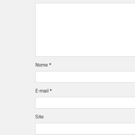
Nome
*
E-mail
*
Site