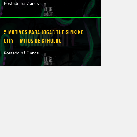
Postado há 7 anos
5 MOTIVOS PARA JOGAR THE SINKING
CITY | MITOS DE CTHULHU
Postado há 7 anos