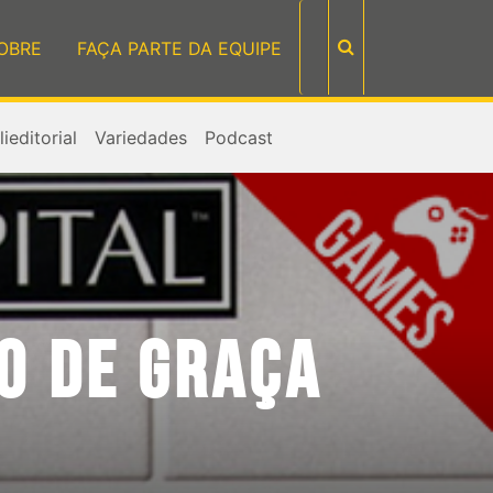
OBRE
FAÇA PARTE DA EQUIPE
ieditorial
Variedades
Podcast
LO DE GRAÇA