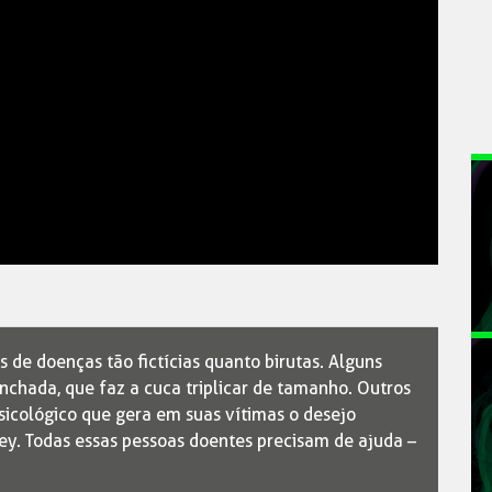
de doenças tão fictícias quanto birutas. Alguns
chada, que faz a cuca triplicar de tamanho. Outros
sicológico que gera em suas vítimas o desejo
sley. Todas essas pessoas doentes precisam de ajuda –