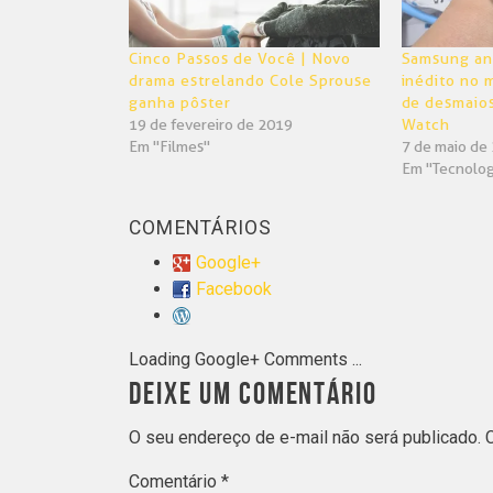
Cinco Passos de Você | Novo
Samsung an
drama estrelando Cole Sprouse
inédito no 
ganha pôster
de desmaio
19 de fevereiro de 2019
Watch
Em "Filmes"
7 de maio de
Em "Tecnolog
COMENTÁRIOS
Google+
Facebook
Loading Google+ Comments ...
DEIXE UM COMENTÁRIO
O seu endereço de e-mail não será publicado.
Comentário
*