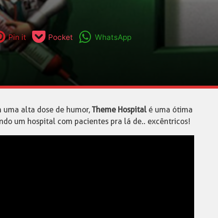
Pin it
Pocket
WhatsApp
m uma alta dose de humor,
Theme Hospital
é uma ótima
do um hospital com pacientes pra lá de.. excêntricos!