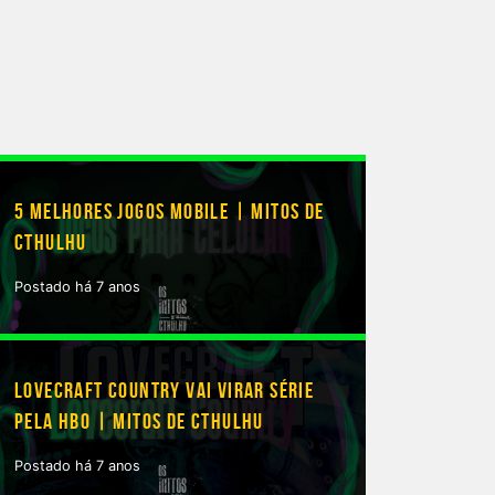
5 MELHORES JOGOS MOBILE | MITOS DE
CTHULHU
Postado há 7 anos
LOVECRAFT COUNTRY VAI VIRAR SÉRIE
PELA HBO | MITOS DE CTHULHU
Postado há 7 anos