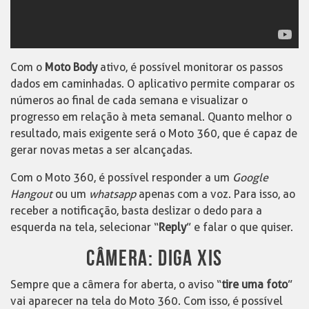
Com o
Moto Body
ativo, é possível monitorar os passos
dados em caminhadas. O aplicativo permite comparar os
números ao final de cada semana e visualizar o
progresso em relação à meta semanal. Quanto melhor o
resultado, mais exigente será o Moto 360, que é capaz de
gerar novas metas a ser alcançadas.
Com o Moto 360, é possível responder a um
Google
Hangout
ou um
whatsapp
apenas com a voz. Para isso, ao
receber a notificação, basta deslizar o dedo para a
esquerda na tela, selecionar “
Reply
” e falar o que quiser.
CÂMERA: DIGA XIS
Sempre que a câmera for aberta, o aviso “
tire uma foto
”
vai aparecer na tela do Moto 360. Com isso, é possível