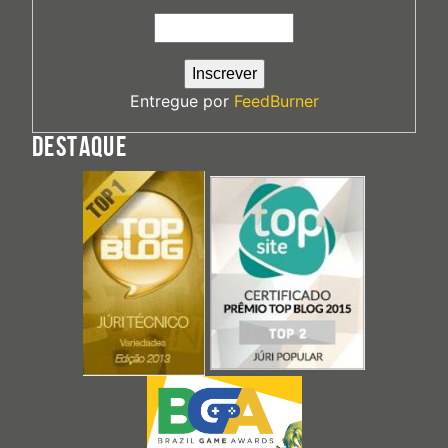
Entregue por
FeedBurner
DESTAQUE