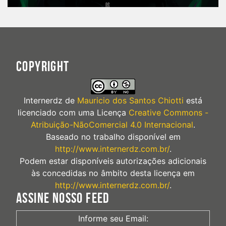
COPYRIGHT
Internerdz
de
Mauricio dos Santos Chiotti
está
licenciado com uma Licença
Creative Commons -
Atribuição-NãoComercial 4.0 Internacional
.
Baseado no trabalho disponível em
http://www.internerdz.com.br/
.
Podem estar disponíveis autorizações adicionais
às concedidas no âmbito desta licença em
http://www.internerdz.com.br/
.
ASSINE NOSSO FEED
Informe seu Email: