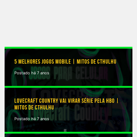
5 MELHORES JOGOS MOBILE | MITOS DE CTHULHU
Postado há 7 anos
LOVECRAFT COUNTRY VAI VIRAR SÉRIE PELA HBO |
MITOS DE CTHULHU
Postado há 7 anos