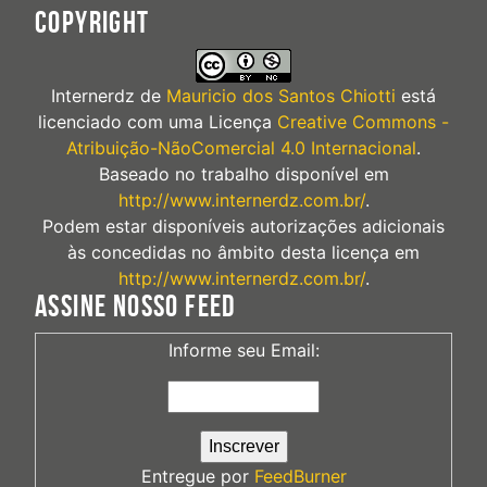
COPYRIGHT
Internerdz
de
Mauricio dos Santos Chiotti
está
licenciado com uma Licença
Creative Commons -
Atribuição-NãoComercial 4.0 Internacional
.
Baseado no trabalho disponível em
http://www.internerdz.com.br/
.
Podem estar disponíveis autorizações adicionais
às concedidas no âmbito desta licença em
http://www.internerdz.com.br/
.
ASSINE NOSSO FEED
Informe seu Email:
Entregue por
FeedBurner