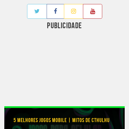
PUBLICIDADE
5 MELHORES JOGOS MOBILE | MITOS DE CTHULHU