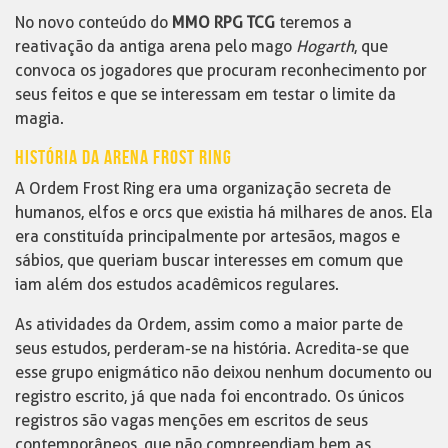
No novo conteúdo do
MMO RPG TCG
teremos a
reativação da antiga arena pelo mago
Hogarth
, que
convoca os jogadores que procuram reconhecimento por
seus feitos e que se interessam em testar o limite da
magia.
HISTÓRIA DA ARENA FROST RING
A Ordem Frost Ring era uma organização secreta de
humanos, elfos e orcs que existia há milhares de anos. Ela
era constituída principalmente por artesãos, magos e
sábios, que queriam buscar interesses em comum que
iam além dos estudos acadêmicos regulares.
As atividades da Ordem, assim como a maior parte de
seus estudos, perderam-se na história. Acredita-se que
esse grupo enigmático não deixou nenhum documento ou
registro escrito, já que nada foi encontrado. Os únicos
registros são vagas menções em escritos de seus
contemporâneos, que não compreendiam bem as