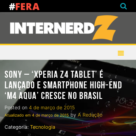
SONY – ‘XPERIA Z4 TABLET’ É
LANÇADO E SMARTPHONE HIGH-END
‘M4 AQUA’ CRESCE NO BRASIL
Posted on
4 de março de 2015
by
A Redação
Atualizado em
4 de março de 2015
Categoria:
Tecnologia