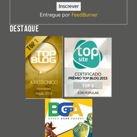
Entregue por
FeedBurner
DESTAQUE