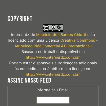
COPYRIGHT
Internerdz
de
Mauricio dos Santos Chiotti
está
licenciado com uma Licença
Creative Commons -
Atribuição-NãoComercial 4.0 Internacional
.
Baseado no trabalho disponível em
http://www.internerdz.com.br/
.
Podem estar disponíveis autorizações adicionais
às concedidas no âmbito desta licença em
http://www.internerdz.com.br/
.
ASSINE NOSSO FEED
Informe seu Email: