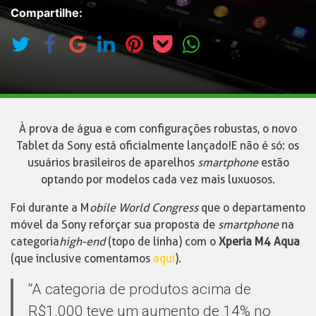
Compartilhe:
À prova de água e com configurações robustas, o novo
Tablet da Sony está oficialmente lançado! E não é só: os
usuários brasileiros de aparelhos
smartphone
estão
optando por modelos cada vez mais luxuosos.
Foi durante a M
obile World Congress
que o departamento
móvel da Sony reforçar sua proposta de
smartphone
na
categoria
high-end
(topo de linha) com o
Xperia M4 Aqua
(que inclusive comentamos
aqui
).
“A categoria de produtos acima de
R$1.000 teve um aumento de 14% no