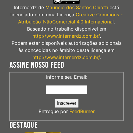
Internerdz
de
Mauricio dos Santos Chiotti
está
licenciado com uma Licença
Creative Commons -
Atribuição-NãoComercial 4.0 Internacional
.
Baseado no trabalho disponível em
http://www.internerdz.com.br/
.
Podem estar disponíveis autorizações adicionais
às concedidas no âmbito desta licença em
http://www.internerdz.com.br/
.
ASSINE NOSSO FEED
Informe seu Email:
Entregue por
FeedBurner
DESTAQUE