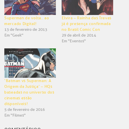
Superman de volta.. ao
Elvira – Rainha das Trevas
mercado Digital!
já é presença confirmada
13 de fevereiro de 2013
no Brasil Comic Con
Em "Geek"
29 de abril de 2014
Em "Eventos"
‘Batman vs Superman: A
Origem da Justiça’ – HQs
baseadas no universo dos
cinemas estão
disponíveis!
5 de fevereiro de 2016
Em "Filmes"