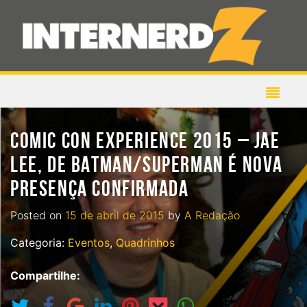
COMIC CON EXPERIENCE 2015 – JAE
LEE, DE BATMAN/SUPERMAN É NOVA
PRESENÇA CONFIRMADA
Posted on
15 de abril de 2015
by
A Redação
Categoria:
Eventos
,
Quadrinhos
Compartilhe: