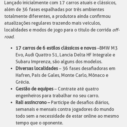
Lançado inicialmente com 17 carros atuais e clássicos,
além de 36 fases espalhadas por três ambientes
totalmente diferentes, a produtora ainda confirmou
atualizações regulares trazendo mais veículos,
localidades e modos de jogo para o título de corrida
off-
road
.
17 carros de 6 estilos clássicos e novos
–BMW M3
Evo, Audi Quattro S1, Lancia Delta HF Integrale e
Subaru Imprenza, são alguns dos modelos.
Diversas localidades
– 36 fases desafiadoras em
Hafren, País de Gales, Monte Carlo, Mônaco e
Grécia.
Gestão de equipes
– Contrate até quatro
engenheiros para trabalhar no seu carro.
Rali assíncrono –
Participe de desafios diários,
semanais e mensais contra jogadores do mundo
todo sem a necessidade de estar online ao mesmo
tempo que o oponente.