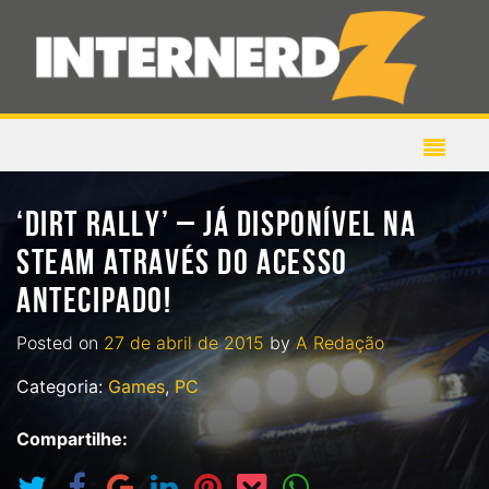
‘DIRT RALLY’ – JÁ DISPONÍVEL NA
STEAM ATRAVÉS DO ACESSO
ANTECIPADO!
Posted on
27 de abril de 2015
by
A Redação
Categoria:
Games
,
PC
Compartilhe: