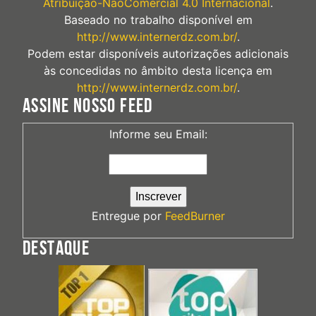
Atribuição-NãoComercial 4.0 Internacional
.
Baseado no trabalho disponível em
http://www.internerdz.com.br/
.
Podem estar disponíveis autorizações adicionais
às concedidas no âmbito desta licença em
http://www.internerdz.com.br/
.
ASSINE NOSSO FEED
Informe seu Email:
Entregue por
FeedBurner
DESTAQUE