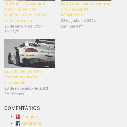
‘DiRT 4’ – “Desafiar o
EA | Codemasters anuncia
medo” é lema da
GRID Legends
sequência que chega
oficialmente
ainda neste ano
22 de julho de 2021
26 de janeiro de 2017
Em "Games"
Em "PC"
Gran Turismo 6 está
chegando em alta
velocidade!
28 de novembro de 2013
Em "Games"
COMENTÁRIOS
Google+
Facebook