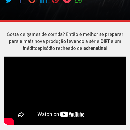
Gosta de games de corrida? Então é melhor se preparar
para a mais nova produção levando a série
DiRT
a um
inédito episódio recheado de
adrenalina!