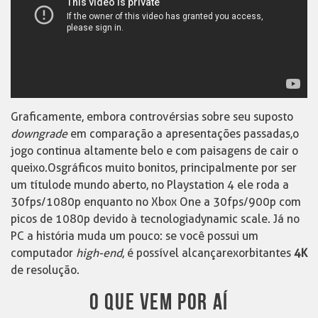
Graficamente, embora controvérsias sobre seu suposto
downgrade
em comparação a apresentações passadas, o
jogo continua altamente belo e com paisagens de cair o
queixo.Os gráficos muito bonitos, principalmente por ser
um título de mundo aberto, no Playstation 4 ele roda a
30fps/1080p enquanto no Xbox One a 30fps/900p com
picos de 1080p devido à tecnologia dynamic scale. Já no
PC a história muda um pouco: se você possui um
computador
high-end
, é possível alcançar exorbitantes
4K
de resolução.
O QUE VEM POR AÍ