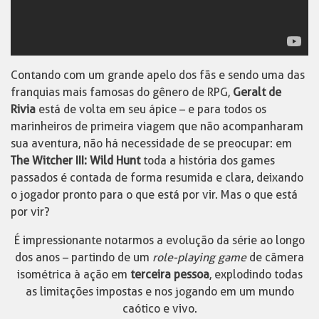
Contando com um grande apelo dos fãs e sendo uma das
franquias mais famosas do gênero de RPG,
Geralt de
Rivia
está de volta em seu ápice – e para todos os
marinheiros de primeira viagem que não acompanharam
sua aventura, não há necessidade de se preocupar: em
The Witcher III: Wild Hunt
toda a história dos games
passados é contada de forma resumida e clara, deixando
o jogador pronto para o que está por vir. Mas o que está
por vir?
É impressionante notarmos a evolução da série ao longo
dos anos – partindo de um
role-playing game
de câmera
isométrica à ação em
terceira pessoa
, explodindo todas
as limitações impostas e nos jogando em um mundo
caótico e vivo.