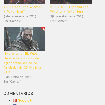
Anunciado “The Witcher
BGS 2013 | Especial The
3: Wild Hunt”
Witcher 3: Wild Hunt
5 de fevereiro de 2013
29 de outubro de 2013
Em "Games"
Em "Games"
‘The Witcher III: Wild
Hunt’ – Leia a carta de
agradecimento do co-
fundador da CD Projekt
RED
9 de junho de 2015
Em "Games"
COMENTÁRIOS
Google+