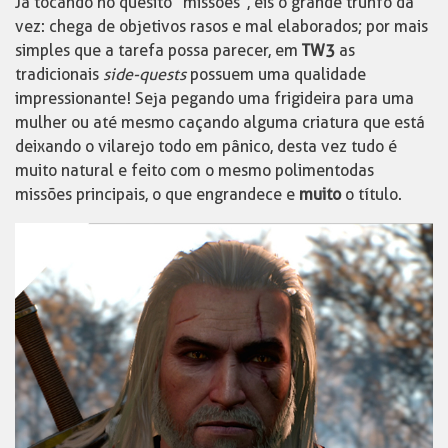
Já tocando no quesito “missões”, eis o grande trunfo da
vez: chega de objetivos rasos e mal elaborados; por mais
simples que a tarefa possa parecer, em
TW3
as
tradicionais
side-quests
possuem uma qualidade
impressionante! Seja pegando uma frigideira para uma
mulher ou até mesmo caçando alguma criatura que está
deixando o vilarejo todo em pânico, desta vez tudo é
muito natural e feito com o mesmo polimento das
missões principais, o que engrandece e
muito
o título.