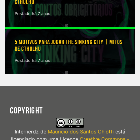
CTHULHU
Postado há 7 anos
5 MOTIVOS PARA JOGAR THE SINKING CITY | MITOS
DE CTHULHU
Postado há 7 anos
COPYRIGHT
Internerdz
de
Mauricio dos Santos Chiotti
está
licenciado com uma Licença
Creative Commons -