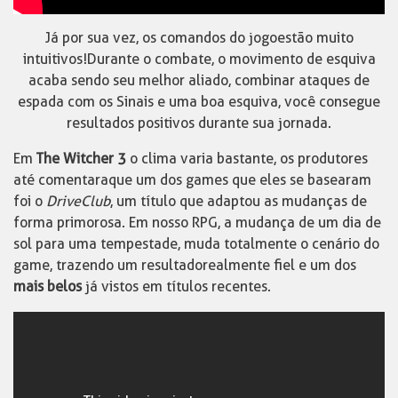
Já por sua vez, os comandos do jogo estão muito
intuitivos! Durante o combate, o movimento de esquiva
acaba sendo seu melhor aliado, combinar ataques de
espada com os Sinais e uma boa esquiva, você consegue
resultados positivos durante sua jornada.
Em
The Witcher 3
o clima varia bastante, os produtores
até comentara que um dos games que eles se basearam
foi o
DriveClub
, um título que adaptou as mudanças de
forma primorosa. Em nosso RPG, a mudança de um dia de
sol para uma tempestade, muda totalmente o cenário do
game, trazendo um resultado realmente fiel e um dos
mais belos
já vistos em títulos recentes.