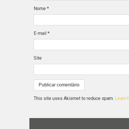
Nome
*
E-mail
*
Site
This site uses Akismet to reduce spam.
Learn 