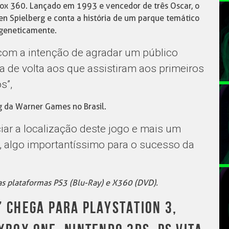
ox 360. Lançado em 1993 e vencedor de três Oscar, o
ven Spielberg e conta a história de um parque temático
 geneticamente.
 com a intenção de agradar um público
ia de volta aos que assistiram aos primeiros
s”,
g da Warner Games no Brasil.
iar a localização deste jogo e mais um
, algo importantíssimo para o sucesso da
as plataformas PS3 (Blu-Ray) e X360 (DVD).
” CHEGA PARA PLAYSTATION 3,