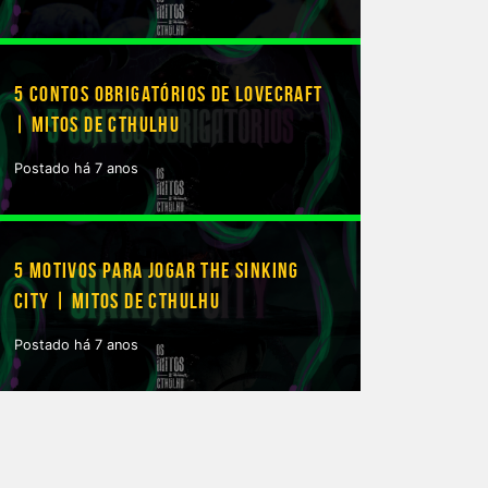
5 CONTOS OBRIGATÓRIOS DE LOVECRAFT
| MITOS DE CTHULHU
Postado há 7 anos
5 MOTIVOS PARA JOGAR THE SINKING
CITY | MITOS DE CTHULHU
Postado há 7 anos