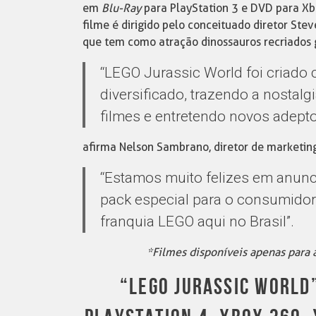
em
Blu-Ray
para PlayStation 3 e DVD para Xb
filme é dirigido pelo conceituado diretor Ste
que tem como atração dinossauros recriados
“LEGO Jurassic World foi criado
diversificado, trazendo a nostalg
filmes e entretendo novos adepto
afirma Nelson Sambrano, diretor de marketin
“Estamos muito felizes em anunc
pack especial para o consumidor
franquia LEGO aqui no Brasil”.
*Filmes disponíveis apenas para 
“LEGO JURASSIC WORLD