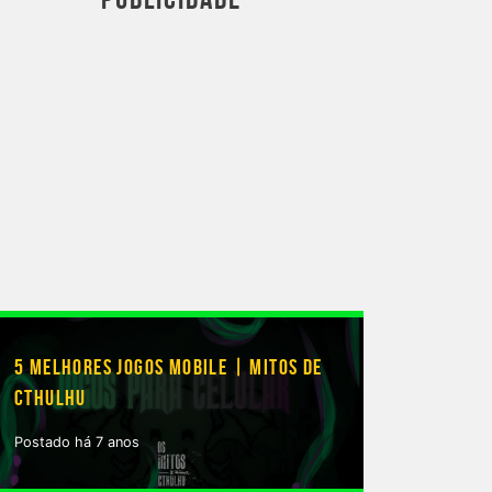
5 MELHORES JOGOS MOBILE | MITOS DE
CTHULHU
Postado há 7 anos