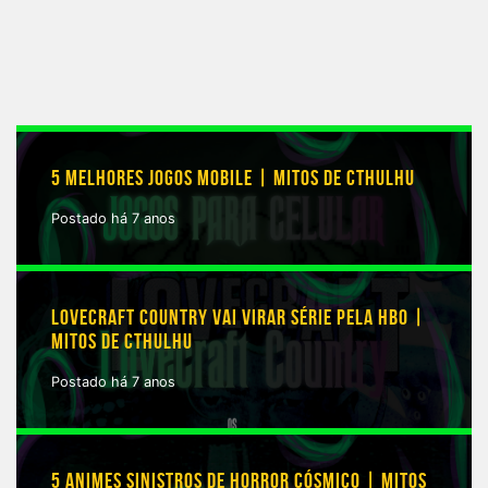
5 MELHORES JOGOS MOBILE | MITOS DE CTHULHU
Postado há 7 anos
LOVECRAFT COUNTRY VAI VIRAR SÉRIE PELA HBO |
MITOS DE CTHULHU
Postado há 7 anos
5 ANIMES SINISTROS DE HORROR CÓSMICO | MITOS