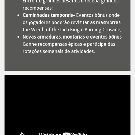
Enfrente grandes desafios e receba grandes
recompensas;
Caminhadas temporais
– Eventos bônus onde
os jogadores poderão revisitar as masmorras
the Wrath of the Lich King e Burning Crusade;
Novas armaduras, montarias e eventos bônus
:
Ganhe recompensas épicas e participe das
rotações semanais de atividades.