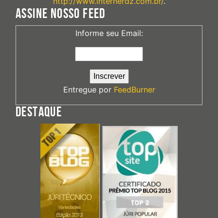
http://www.internerdz.com.br/
.
ASSINE NOSSO FEED
Informe seu Email:
Entregue por
FeedBurner
DESTAQUE